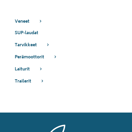
Veneet
SUP-laudat
Tarvikkeet
Perämoottorit
Laiturit
Trailerit