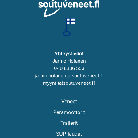
Yhteystiedot
Jarmo Hotanen
040 8336 553
jarmo.hotanen(a)soutuveneet.fi
myynti(a)soutuveneet.fi
Veneet
Perämoottorit
Trailerit
SUP-laudat