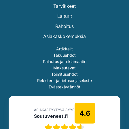
Tarvikkeet
Laiturit
Rahoitus
Asiakaskokemuksia
Artikkelit
Takuuehdot
Palautus ja reklamaatio
Maksutavat
Toimitusehdot
Rekisteri- ja tietosuojaseloste
Evästekäytännöt
ASIAKASTYYTYVÄISYYS
4.6
Soutuveneet.fi