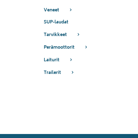
Veneet
SUP-laudat
Tarvikkeet
Perämoottorit
Laiturit
Trailerit