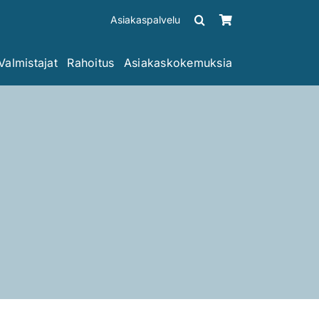
Asiakaspalvelu
Valmistajat
Rahoitus
Asiakaskokemuksia