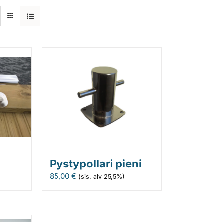
Pystypollari pieni
85,00
€
(sis. alv 25,5%)