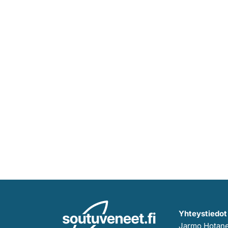
Yhteystiedot
Jarmo Hotan