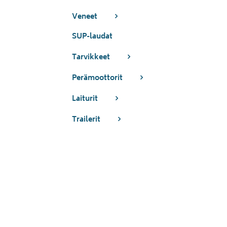
Veneet
SUP-laudat
Tarvikkeet
Perämoottorit
Laiturit
Trailerit