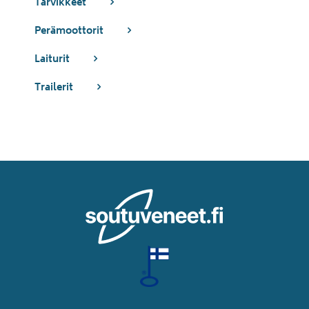
Tarvikkeet
Perämoottorit
Laiturit
Trailerit