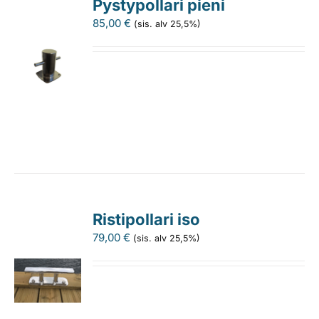
Pystypollari pieni
85,00
€
(sis. alv 25,5%)
Ristipollari iso
79,00
€
(sis. alv 25,5%)