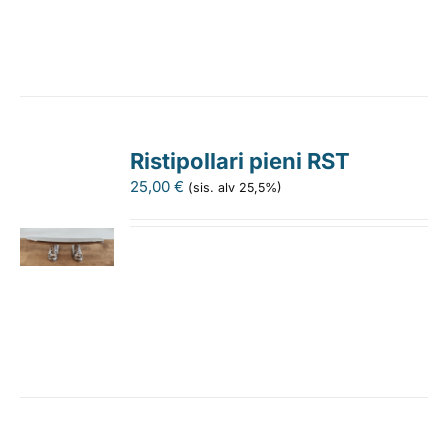
Ristipollari pieni RST
25,00
€
(sis. alv 25,5%)