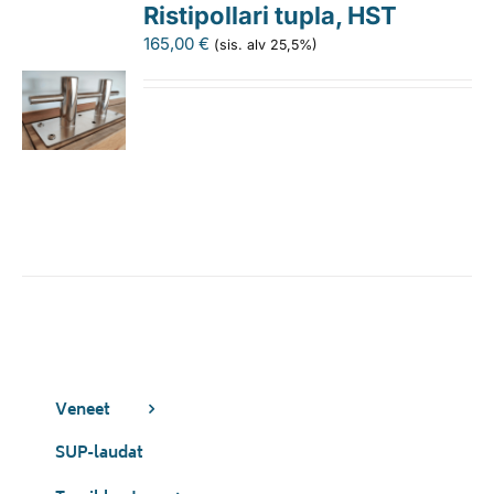
Ristipollari tupla, HST
165,00
€
(sis. alv 25,5%)
Veneet
SUP-laudat