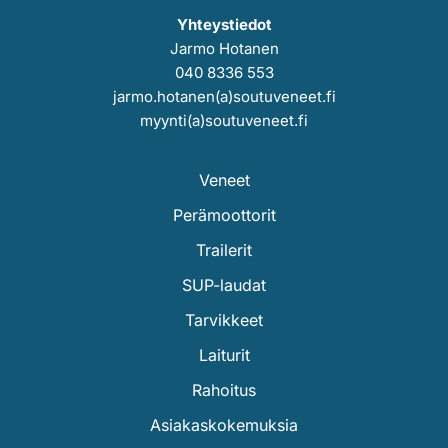
Yhteystiedot
Jarmo Hotanen
040 8336 553
jarmo.hotanen(a)soutuveneet.fi
myynti(a)soutuveneet.fi
Veneet
Perämoottorit
Trailerit
SUP-laudat
Tarvikkeet
Laiturit
Rahoitus
Asiakaskokemuksia