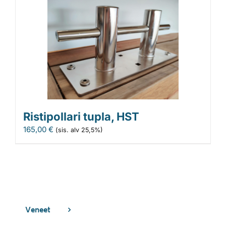
Ristipollari tupla, HST
165,00
€
(sis. alv 25,5%)
Veneet