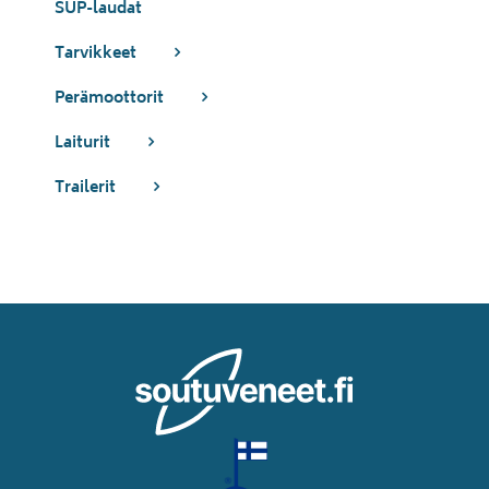
SUP-laudat
Tarvikkeet
Perämoottorit
Laiturit
Trailerit