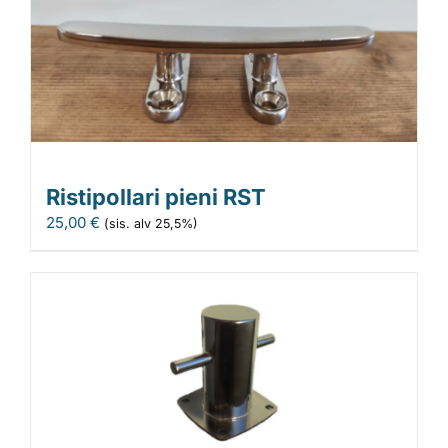
Ristipollari pieni RST
25,00
€
(sis. alv 25,5%)