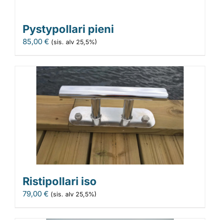
Pystypollari pieni
85,00
€
(sis. alv 25,5%)
Ristipollari iso
79,00
€
(sis. alv 25,5%)