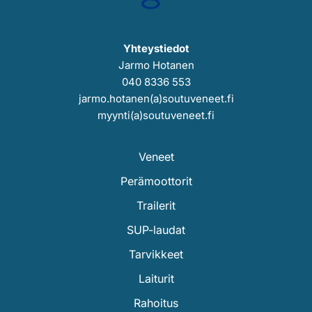
Yhteystiedot
Jarmo Hotanen
040 8336 553
jarmo.hotanen(a)soutuveneet.fi
myynti(a)soutuveneet.fi
Veneet
Perämoottorit
Trailerit
SUP-laudat
Tarvikkeet
Laiturit
Rahoitus