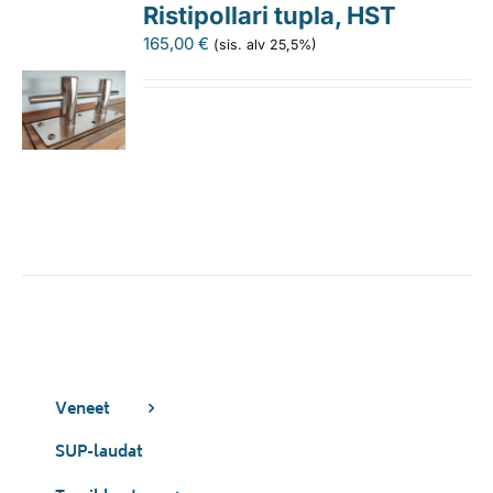
Ristipollari tupla, HST
165,00
€
(sis. alv 25,5%)
Veneet
SUP-laudat