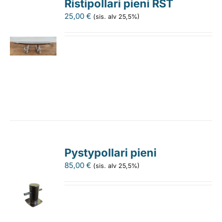
Ristipollari pieni RST
25,00
€
(sis. alv 25,5%)
Pystypollari pieni
85,00
€
(sis. alv 25,5%)