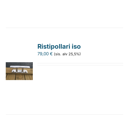
Ristipollari iso
79,00
€
(sis. alv 25,5%)