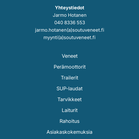
Yhteystiedot
Jarmo Hotanen
040 8336 553
jarmo.hotanen(a)soutuveneet.fi
myynti(a)soutuveneet.fi
Veneet
Perämoottorit
Trailerit
SUP-laudat
Tarvikkeet
Laiturit
Rahoitus
Asiakaskokemuksia