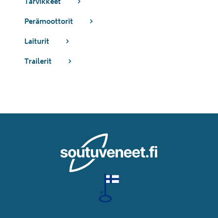
Tarvikkeet
Perämoottorit
Laiturit
Trailerit