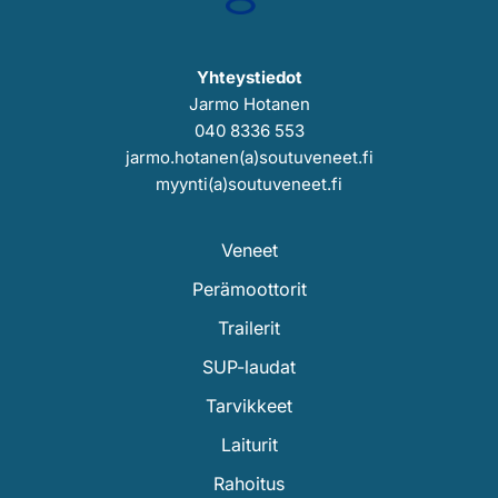
Yhteystiedot
Jarmo Hotanen
040 8336 553
jarmo.hotanen(a)soutuveneet.fi
myynti(a)soutuveneet.fi
Veneet
Perämoottorit
Trailerit
SUP-laudat
Tarvikkeet
Laiturit
Rahoitus