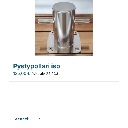
Pystypollari iso
125,00
€
(sis. alv 25,5%)
Veneet