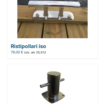
Ristipollari iso
79,00
€
(sis. alv 25,5%)