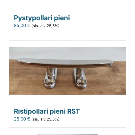
Pystypollari pieni
85,00
€
(sis. alv 25,5%)
Ristipollari pieni RST
25,00
€
(sis. alv 25,5%)