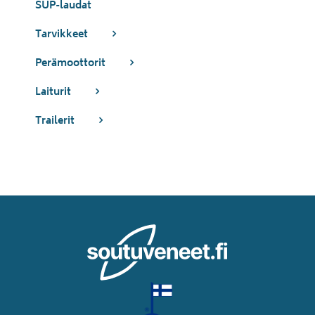
SUP-laudat
Tarvikkeet
Perämoottorit
Laiturit
Trailerit