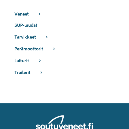
Veneet
SUP-laudat
Tarvikkeet
Perämoottorit
Laiturit
Trailerit