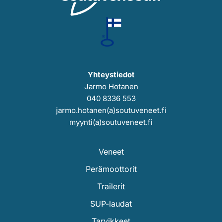
Yhteystiedot
Jarmo Hotanen
040 8336 553
jarmo.hotanen(a)soutuveneet.fi
myynti(a)soutuveneet.fi
Veneet
Perämoottorit
Trailerit
SUP-laudat
Tarvikkeet