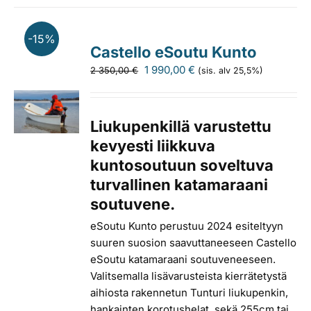
-15%
Castello eSoutu Kunto
Alkuperäinen
Nykyinen
1 990,00
€
2 350,00
€
(sis. alv 25,5%)
hinta
hinta
oli:
on:
2
1
Liukupenkillä varustettu
350,00 €.
990,00 €.
kevyesti liikkuva
kuntosoutuun soveltuva
turvallinen katamaraani
soutuvene.
eSoutu Kunto perustuu 2024 esiteltyyn
suuren suosion saavuttaneeseen Castello
eSoutu katamaraani soutuveneeseen.
Valitsemalla lisävarusteista kierrätetystä
aihiosta rakennetun Tunturi liukupenkin,
hankainten korotushelat, sekä 255cm tai