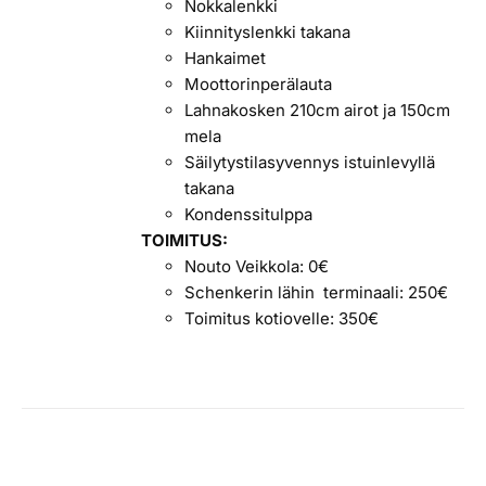
Nokkalenkki
Kiinnityslenkki takana
Hankaimet
Moottorinperälauta
Lahnakosken 210cm airot ja 150cm
mela
Säilytystilasyvennys istuinlevyllä
takana
Kondenssitulppa
TOIMITUS:
Nouto Veikkola: 0€
Schenkerin lähin terminaali: 250€
Toimitus kotiovelle: 350€