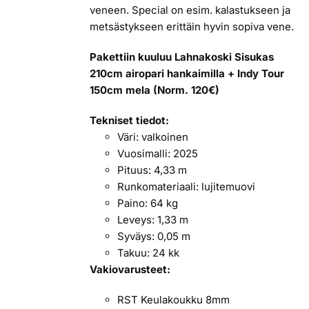
veneen. Special on esim. kalastukseen ja
metsästykseen erittäin hyvin sopiva vene.
Pakettiin kuuluu Lahnakoski Sisukas
210cm airopari hankaimilla + Indy Tour
150cm mela (Norm. 120€)
Tekniset tiedot:
Väri: valkoinen
Vuosimalli: 2025
Pituus: 4,33 m
Runkomateriaali: lujitemuovi
Paino: 64 kg
Leveys: 1,33 m
Syväys: 0,05 m
Takuu: 24 kk
Vakiovarusteet:
RST Keulakoukku 8mm