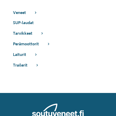
Veneet
SUP-laudat
Tarvikkeet
Perämoottorit
Laiturit
Trailerit