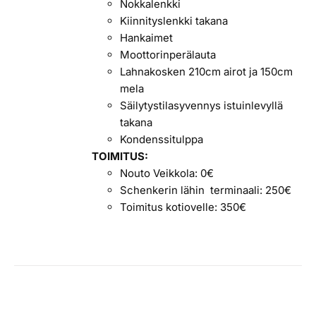
Nokkalenkki
Kiinnityslenkki takana
Hankaimet
Moottorinperälauta
Lahnakosken 210cm airot ja 150cm
mela
Säilytystilasyvennys istuinlevyllä
takana
Kondenssitulppa
TOIMITUS:
Nouto Veikkola: 0€
Schenkerin lähin terminaali: 250€
Toimitus kotiovelle: 350€