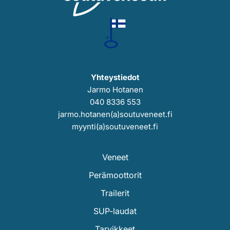
Yhteystiedot
Jarmo Hotanen
040 8336 553
jarmo.hotanen(a)soutuveneet.fi
myynti(a)soutuveneet.fi
Veneet
Perämoottorit
Trailerit
SUP-laudat
Tarvikkeet