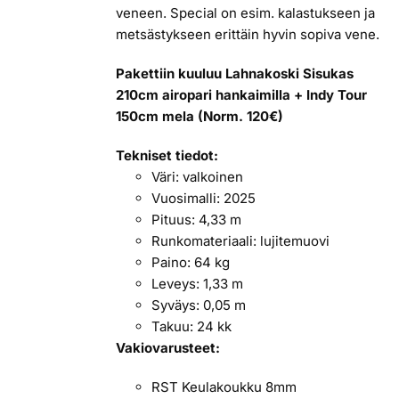
veneen. Special on esim. kalastukseen ja
metsästykseen erittäin hyvin sopiva vene.
Pakettiin kuuluu Lahnakoski Sisukas
210cm airopari hankaimilla + Indy Tour
150cm mela (Norm. 120€)
Tekniset tiedot:
Väri: valkoinen
Vuosimalli: 2025
Pituus: 4,33 m
Runkomateriaali: lujitemuovi
Paino: 64 kg
Leveys: 1,33 m
Syväys: 0,05 m
Takuu: 24 kk
Vakiovarusteet:
RST Keulakoukku 8mm