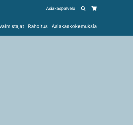
Asiakaspalvelu
Valmistajat
Rahoitus
Asiakaskokemuksia