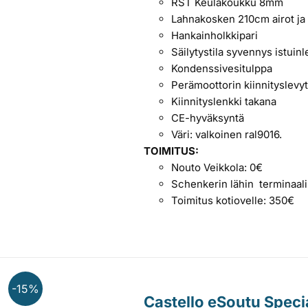
RST Keulakoukku 8mm
Lahnakosken 210cm airot j
Hankainholkkipari
Säilytystila syvennys istuinl
Kondenssivesitulppa
Perämoottorin kiinnityslevy
Kiinnityslenkki takana
CE-hyväksyntä
Väri: valkoinen ral9016.
TOIMITUS:
Nouto Veikkola: 0€
Schenkerin lähin terminaal
Toimitus kotiovelle: 350€
-15%
Castello eSoutu Speci