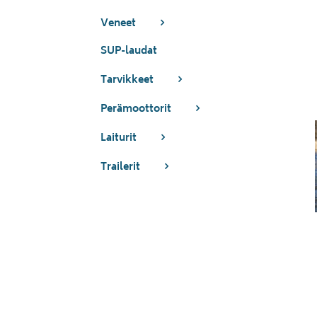
Veneet
SUP-laudat
Tarvikkeet
Perämoottorit
Laiturit
Trailerit