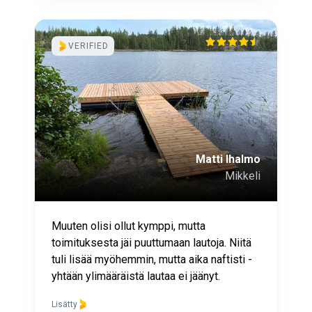
VERIFIED
Matti Ihalmo
Mikkeli
Muuten olisi ollut kymppi, mutta
toimituksesta jäi puuttumaan lautoja. Niitä
tuli lisää myöhemmin, mutta aika naftisti -
yhtään ylimääräistä lautaa ei jäänyt.
Lisätty