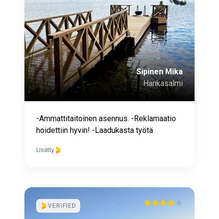
Sipinen Mika
Hankasalmi
-Ammattitaitoinen asennus. -Reklamaatio
hoidettiin hyvin! -Laadukasta työtä
Lisätty
VERIFIED