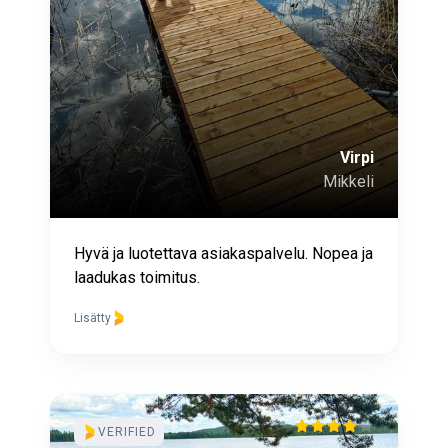
Virpi
Mikkeli
Hyvä ja luotettava asiakaspalvelu. Nopea ja
laadukas toimitus.
Lisätty
VERIFIED