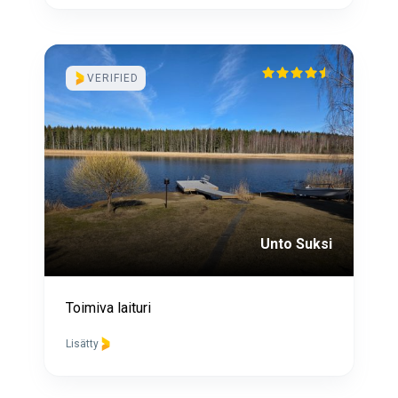
VERIFIED
Unto Suksi
Toimiva laituri
Lisätty