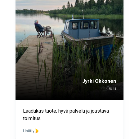
Jyrki Okkonen
Oulu
Laadukas tuote, hyvä palvelu ja joustava
toimitus
Lisätty