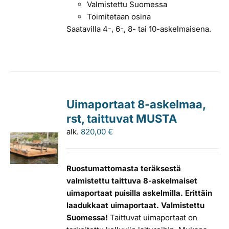
Valmistettu Suomessa
Toimitetaan osina
Saatavilla 4-, 6-, 8- tai 10-askelmaisena.
Uimaportaat 8-askelmaa,
rst, taittuvat MUSTA
alk.
820,00
€
Ruostumattomasta teräksestä
valmistettu taittuva 8-askelmaiset
uimaportaat puisilla askelmilla. Erittäin
laadukkaat uimaportaat. Valmistettu
Suomessa!
Taittuvat uimaportaat on