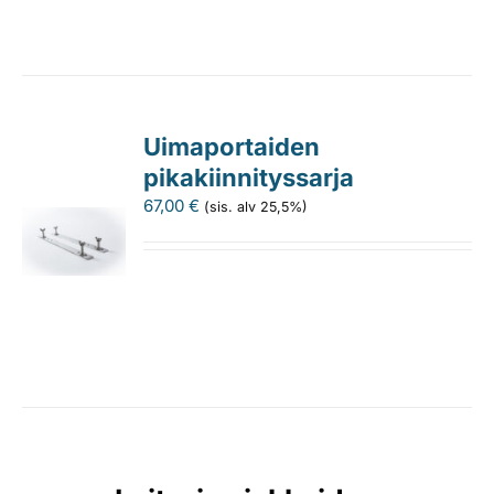
Uimaportaiden
pikakiinnityssarja
67,00
€
(sis. alv 25,5%)