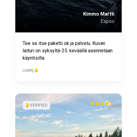
Kimmo Martti
Espoo
Tee se itse paketti ok ja palvelu. Kuvan
laituri on syksyltä-25. keväällä asennetaan
käyntisilta.
Lisätty
VERIFIED