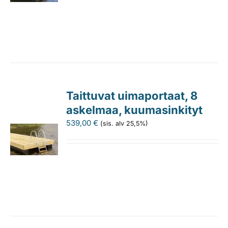
Taittuvat uimaportaat, 8
askelmaa, kuumasinkityt
539,00
€
(sis. alv 25,5%)