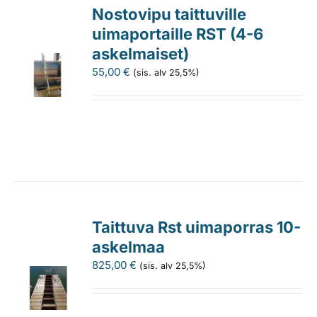
Nostovipu taittuville
uimaportaille RST (4-6
askelmaiset)
55,00
€
(sis. alv 25,5%)
Taittuva Rst uimaporras 10-
askelmaa
825,00
€
(sis. alv 25,5%)