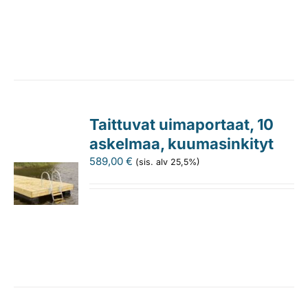
Taittuvat uimaportaat, 10
askelmaa, kuumasinkityt
589,00
€
(sis. alv 25,5%)