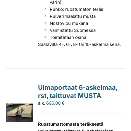
värin)
Runko: ruostumaton teräs
Pulverimaalattu musta
Nostovipu mukana
Valmistettu Suomessa
Toimitetaan osina
Saatavilla 4-, 6-, 8- tai 10-askelmaisena.
Uimaportaat 6-askelmaa,
rst, taittuvat MUSTA
alk.
695,00
€
Ruostumattomasta teräksestä