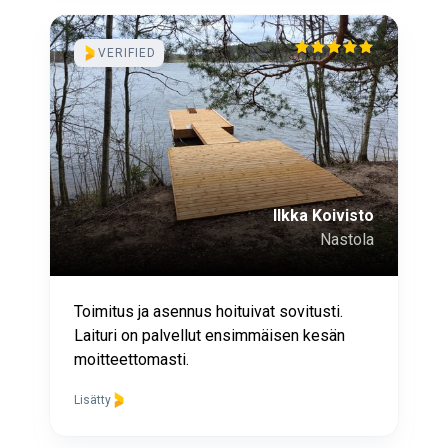
VERIFIED
Ilkka Koivisto
Nastola
Toimitus ja asennus hoituivat sovitusti.
Laituri on palvellut ensimmäisen kesän
moitteettomasti.
Lisätty