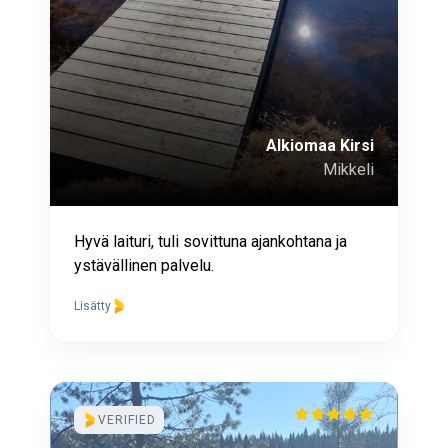
Alkiomaa Kirsi
Mikkeli
Hyvä laituri, tuli sovittuna ajankohtana ja
ystävällinen palvelu.
Lisätty
VERIFIED