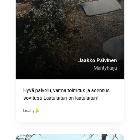
Jaakko Päivinen
Mäntyharju
Hyvä palvelu, varma toimitus ja asennus
sovitusti Laatulaituri on laatulaituri!
Lisätty