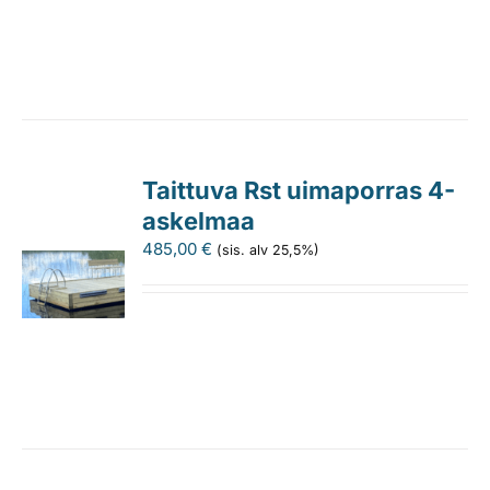
Taittuva Rst uimaporras 4-
askelmaa
485,00
€
(sis. alv 25,5%)