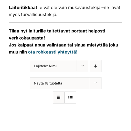
Laituritikkaat
eivät ole vain mukavuustekijä –ne ovat
myös turvallisuustekijä.
Tilaa nyt laiturille taitettavat portaat helposti
verkkokaupasta!
Jos kaipaat apua valintaan tai sinua mietyttää joku
muu niin
ota rohkeasti yhteyttä!
Lajittele:
Nimi
Näytä
18 tuotetta