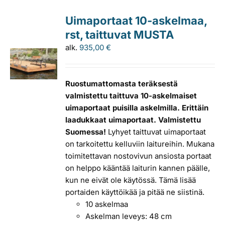
Uimaportaat 10-askelmaa,
rst, taittuvat MUSTA
alk.
935,00
€
Ruostumattomasta teräksestä
valmistettu taittuva 10-askelmaiset
uimaportaat puisilla askelmilla. Erittäin
laadukkaat uimaportaat. Valmistettu
Suomessa!
Lyhyet taittuvat uimaportaat
on tarkoitettu kelluviin laitureihin. Mukana
toimitettavan nostovivun ansiosta portaat
on helppo kääntää laiturin kannen päälle,
kun ne eivät ole käytössä. Tämä lisää
portaiden käyttöikää ja pitää ne siistinä.
10 askelmaa
Askelman leveys: 48 cm