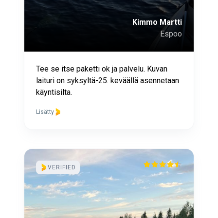
Kimmo Martti
Espoo
Tee se itse paketti ok ja palvelu. Kuvan
laituri on syksyltä-25. keväällä asennetaan
käyntisilta.
Lisätty
VERIFIED