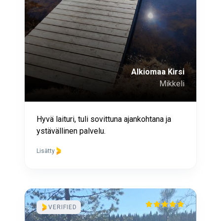
Alkiomaa Kirsi
Mikkeli
Hyvä laituri, tuli sovittuna ajankohtana ja
ystävällinen palvelu.
Lisätty
VERIFIED