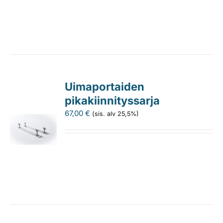
Uimaportaiden
pikakiinnityssarja
67,00
€
(sis. alv 25,5%)