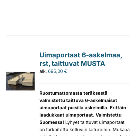
Uimaportaat 6-askelmaa,
rst, taittuvat MUSTA
alk.
695,00
€
Ruostumattomasta teräksestä
valmistettu taittuva 6-askelmaiset
uimaportaat puisilla askelmilla. Erittäin
laadukkaat uimaportaat. Valmistettu
Suomessa!
Lyhyet taittuvat uimaportaat
on tarkoitettu kelluviin laitureihin. Mukana