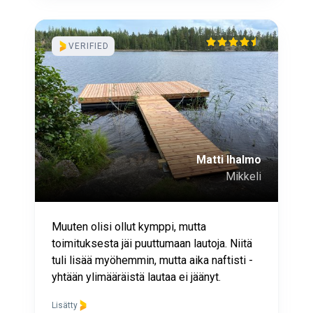
VERIFIED
Matti Ihalmo
Mikkeli
Muuten olisi ollut kymppi, mutta
toimituksesta jäi puuttumaan lautoja. Niitä
tuli lisää myöhemmin, mutta aika naftisti -
yhtään ylimääräistä lautaa ei jäänyt.
Lisätty