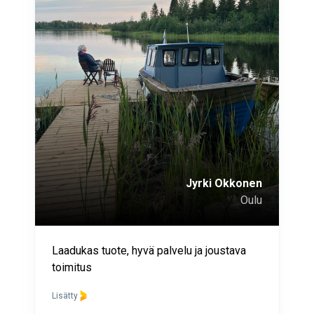
Jyrki Okkonen
Oulu
Laadukas tuote, hyvä palvelu ja joustava
toimitus
Lisätty