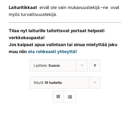
Laituritikkaat
eivät ole vain mukavuustekijä –ne ovat
myös turvallisuustekijä.
Tilaa nyt laiturille taitettavat portaat helposti
verkkokaupasta!
Jos kaipaat apua valintaan tai sinua mietyttää joku
muu niin
ota rohkeasti yhteyttä!
Lajittele:
Suosio
Näytä
18 tuotetta