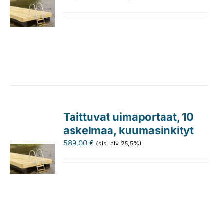
Taittuvat uimaportaat, 10
askelmaa, kuumasinkityt
589,00
€
(sis. alv 25,5%)