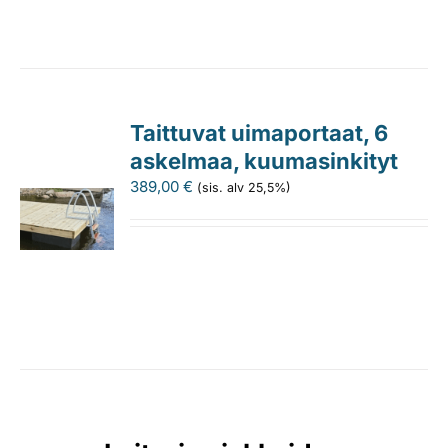
Taittuvat uimaportaat, 6
askelmaa, kuumasinkityt
389,00
€
(sis. alv 25,5%)