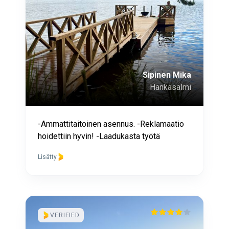
Sipinen Mika
Hankasalmi
-Ammattitaitoinen asennus. -Reklamaatio
hoidettiin hyvin! -Laadukasta työtä
Lisätty
VERIFIED