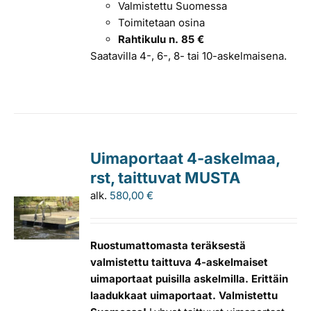
Valmistettu Suomessa
Toimitetaan osina
Rahtikulu n. 85 €
Saatavilla 4-, 6-, 8- tai 10-askelmaisena.
Uimaportaat 4-askelmaa,
rst, taittuvat MUSTA
alk.
580,00
€
Ruostumattomasta teräksestä
valmistettu taittuva 4-askelmaiset
uimaportaat puisilla askelmilla. Erittäin
laadukkaat uimaportaat. Valmistettu