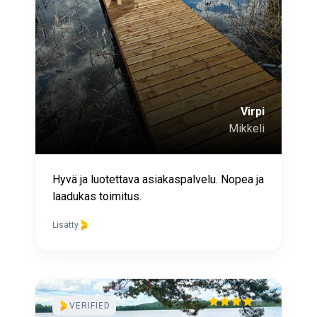
Virpi
Mikkeli
Hyvä ja luotettava asiakaspalvelu. Nopea ja
laadukas toimitus.
Lisätty
VERIFIED