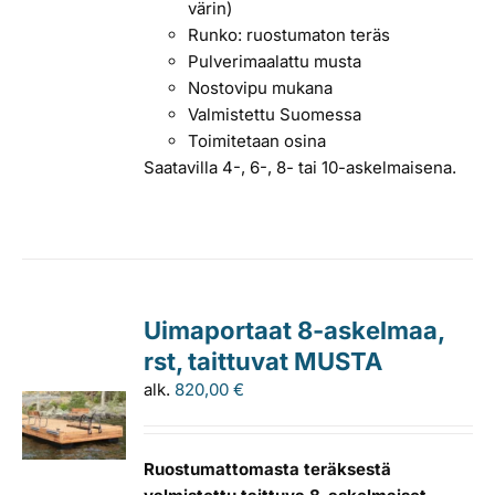
värin)
Runko: ruostumaton teräs
Pulverimaalattu musta
Nostovipu mukana
Valmistettu Suomessa
Toimitetaan osina
Saatavilla 4-, 6-, 8- tai 10-askelmaisena.
Uimaportaat 8-askelmaa,
rst, taittuvat MUSTA
alk.
820,00
€
Ruostumattomasta teräksestä