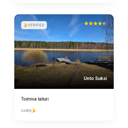
VERIFIED
Unto Suksi
Toimiva laituri
Lisätty