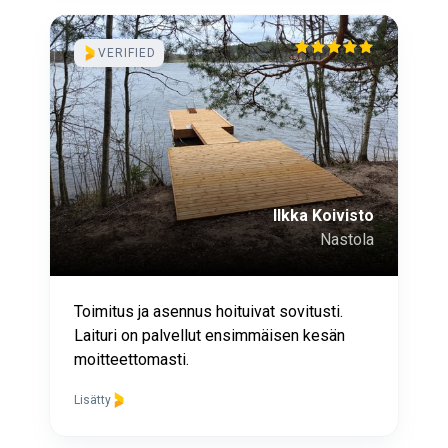
VERIFIED
Ilkka Koivisto
Nastola
Toimitus ja asennus hoituivat sovitusti.
Laituri on palvellut ensimmäisen kesän
moitteettomasti.
Lisätty