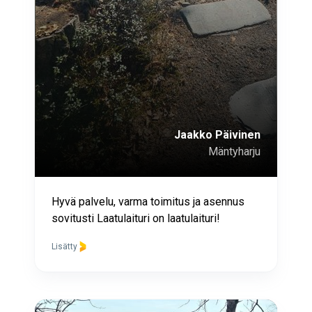
Jaakko Päivinen
Mäntyharju
Hyvä palvelu, varma toimitus ja asennus
sovitusti Laatulaituri on laatulaituri!
Lisätty