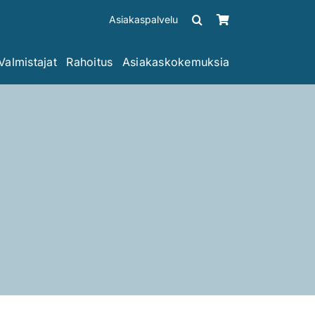
Asiakaspalvelu
Valmistajat
Rahoitus
Asiakaskokemuksia