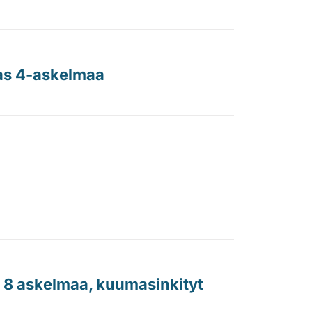
ras 4-askelmaa
, 8 askelmaa, kuumasinkityt