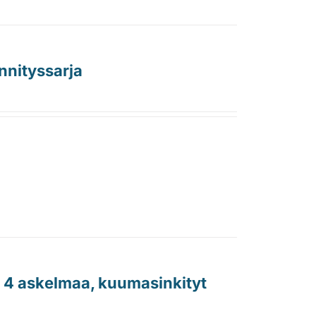
nnityssarja
, 4 askelmaa, kuumasinkityt