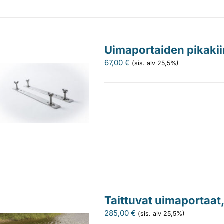
Uimaportaiden pikakii
67,00
€
(sis. alv 25,5%)
Taittuvat uimaportaat
285,00
€
(sis. alv 25,5%)