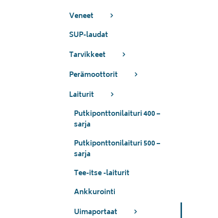
Veneet
SUP-laudat
Tarvikkeet
Perämoottorit
Laiturit
Putkiponttonilaituri 400 –
sarja
Putkiponttonilaituri 500 –
sarja
Tee-itse -laiturit
Ankkurointi
Uimaportaat