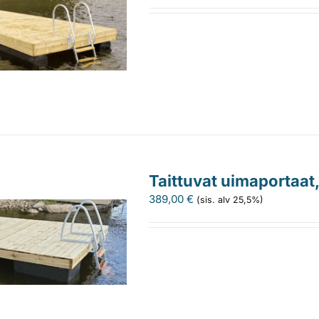
Taittuvat uimaportaat
389,00
€
(sis. alv 25,5%)