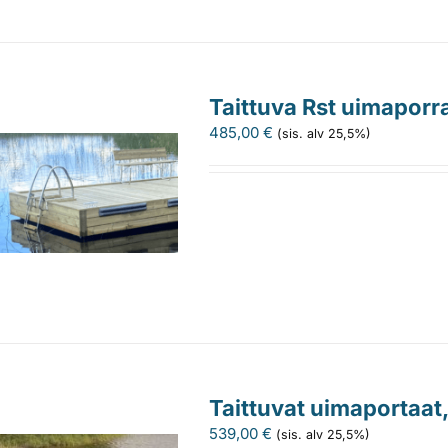
Taittuva Rst uimapor
485,00
€
(sis. alv 25,5%)
Taittuvat uimaportaat
539,00
€
(sis. alv 25,5%)