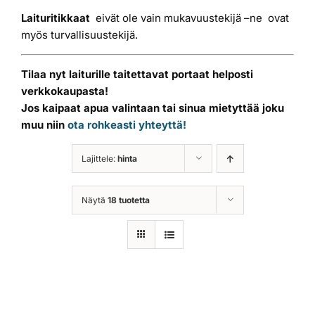
Laituritikkaat
eivät ole vain mukavuustekijä –ne ovat
myös turvallisuustekijä.
Tilaa nyt laiturille taitettavat portaat helposti
verkkokaupasta!
Jos kaipaat apua valintaan tai sinua mietyttää joku
muu niin
ota rohkeasti yhteyttä!
Lajittele:
hinta
Näytä
18 tuotetta