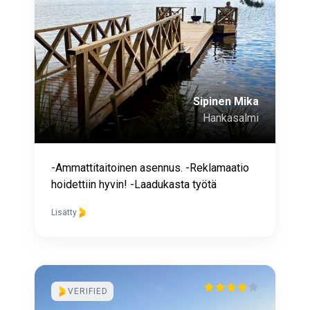
Sipinen Mika
Hankasalmi
-Ammattitaitoinen asennus. -Reklamaatio
hoidettiin hyvin! -Laadukasta työtä
Lisätty
VERIFIED