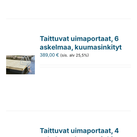
Taittuvat uimaportaat, 6
askelmaa, kuumasinkityt
389,00
€
(sis. alv 25,5%)
Taittuvat uimaportaat, 4