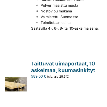
Pulverimaalattu musta
Nostovipu mukana
Valmistettu Suomessa
Toimitetaan osina
Saatavilla 4-, 6-, 8- tai 10-askelmaisena.
Taittuvat uimaportaat, 10
askelmaa, kuumasinkityt
589,00
€
(sis. alv 25,5%)