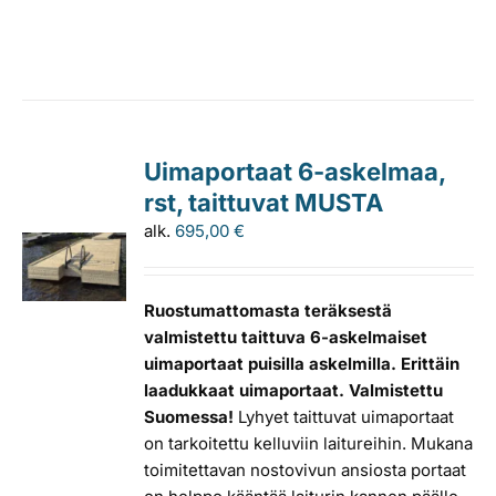
Uimaportaat 6-askelmaa,
rst, taittuvat MUSTA
alk.
695,00
€
Ruostumattomasta teräksestä
valmistettu taittuva 6-askelmaiset
uimaportaat puisilla askelmilla. Erittäin
laadukkaat uimaportaat. Valmistettu
Suomessa!
Lyhyet taittuvat uimaportaat
on tarkoitettu kelluviin laitureihin. Mukana
toimitettavan nostovivun ansiosta portaat