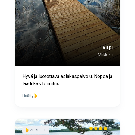
Virpi
Mikkeli
Hyvä ja luotettava asiakaspalvelu. Nopea ja
laadukas toimitus.
Lisätty
VERIFIED