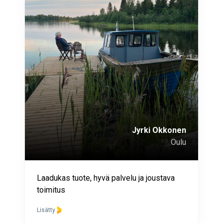
Jyrki Okkonen
Oulu
Laadukas tuote, hyvä palvelu ja joustava
toimitus
Lisätty