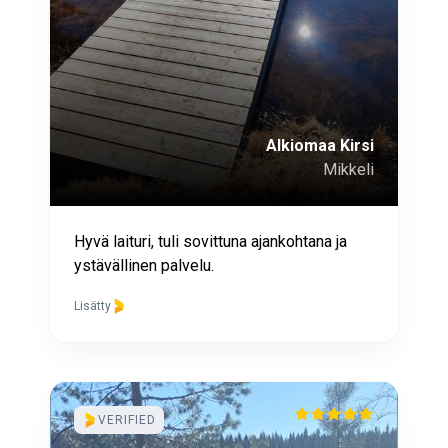
Alkiomaa Kirsi
Mikkeli
Hyvä laituri, tuli sovittuna ajankohtana ja
ystävällinen palvelu.
Lisätty
VERIFIED