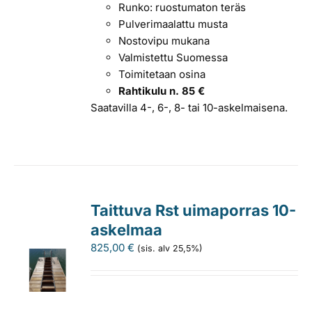
Runko: ruostumaton teräs
Pulverimaalattu musta
Nostovipu mukana
Valmistettu Suomessa
Toimitetaan osina
Rahtikulu n. 85 €
Saatavilla 4-, 6-, 8- tai 10-askelmaisena.
Taittuva Rst uimaporras 10-
askelmaa
825,00
€
(sis. alv 25,5%)