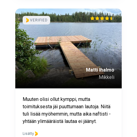
VERIFIED
Matti Ihalmo
Mikkeli
Muuten olisi ollut kymppi, mutta
toimituksesta jäi puuttumaan lautoja. Niitä
tuli lisää myöhemmin, mutta aika naftisti -
yhtään ylimääräistä lautaa ei jäänyt.
Lisätty