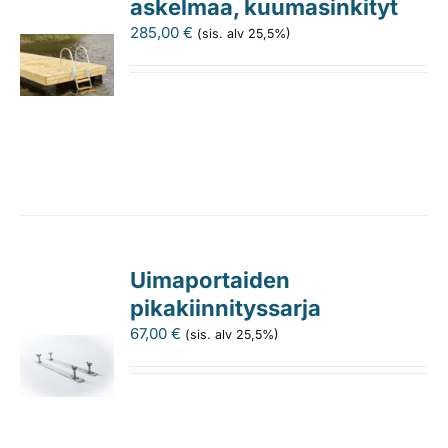
askelmaa, kuumasinkityt
285,00
€
(sis. alv 25,5%)
Uimaportaiden
pikakiinnityssarja
67,00
€
(sis. alv 25,5%)