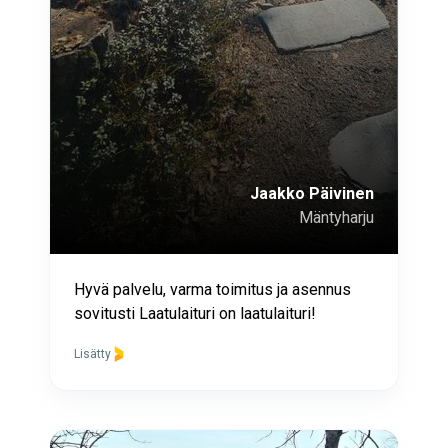
Jaakko Päivinen
Mäntyharju
Hyvä palvelu, varma toimitus ja asennus
sovitusti Laatulaituri on laatulaituri!
Lisätty