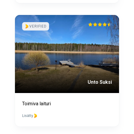
VERIFIED
Unto Suksi
Toimiva laituri
Lisätty