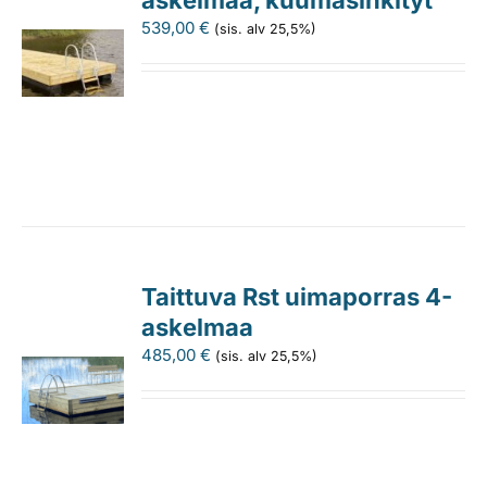
539,00
€
(sis. alv 25,5%)
Taittuva Rst uimaporras 4-
askelmaa
485,00
€
(sis. alv 25,5%)