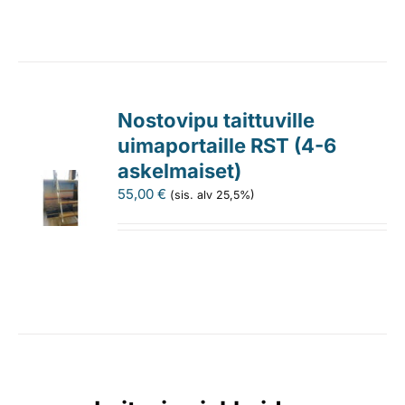
Nostovipu taittuville
uimaportaille RST (4-6
askelmaiset)
55,00
€
(sis. alv 25,5%)