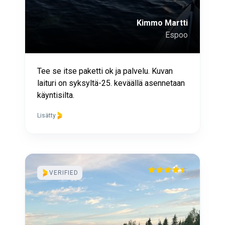
Kimmo Martti
Espoo
Tee se itse paketti ok ja palvelu. Kuvan
laituri on syksyltä-25. keväällä asennetaan
käyntisilta.
Lisätty
VERIFIED