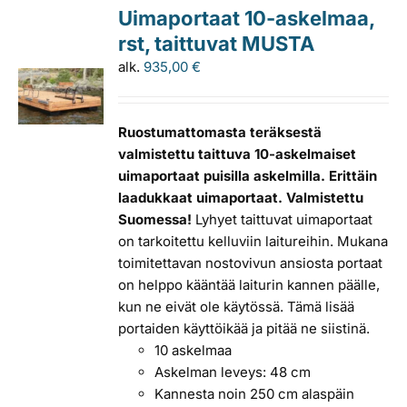
Uimaportaat 10-askelmaa,
rst, taittuvat MUSTA
alk.
935,00
€
Ruostumattomasta teräksestä
valmistettu taittuva 10-askelmaiset
uimaportaat puisilla askelmilla. Erittäin
laadukkaat uimaportaat. Valmistettu
Suomessa!
Lyhyet taittuvat uimaportaat
on tarkoitettu kelluviin laitureihin. Mukana
toimitettavan nostovivun ansiosta portaat
on helppo kääntää laiturin kannen päälle,
kun ne eivät ole käytössä. Tämä lisää
portaiden käyttöikää ja pitää ne siistinä.
10 askelmaa
Askelman leveys: 48 cm
Kannesta noin 250 cm alaspäin