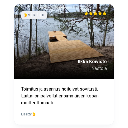
VERIFIED
Ilkka Koivisto
Nastola
Toimitus ja asennus hoituivat sovitusti.
Laituri on palvellut ensimmäisen kesän
moitteettomasti.
Lisätty