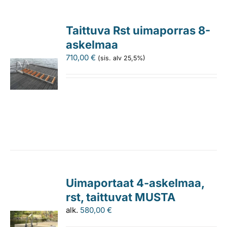
Taittuva Rst uimaporras 8-
askelmaa
710,00
€
(sis. alv 25,5%)
Uimaportaat 4-askelmaa,
rst, taittuvat MUSTA
alk.
580,00
€