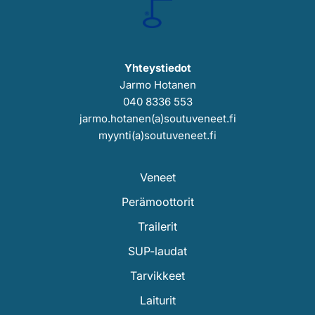
Yhteystiedot
Jarmo Hotanen
040 8336 553
jarmo.hotanen(a)soutuveneet.fi
myynti(a)soutuveneet.fi
Veneet
Perämoottorit
Trailerit
SUP-laudat
Tarvikkeet
Laiturit