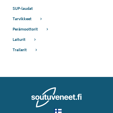
SUP-laudat
Tarvikkeet
Perämoottorit
Laiturit
Trailerit