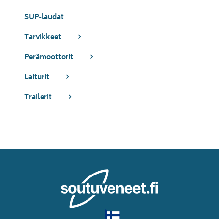
SUP-laudat
Tarvikkeet
Perämoottorit
Laiturit
Trailerit