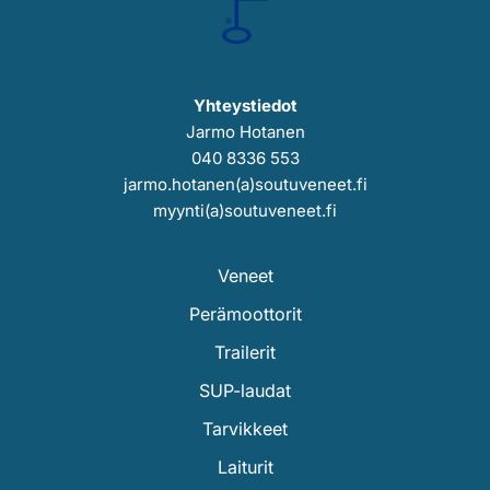
Yhteystiedot
Jarmo Hotanen
040 8336 553
jarmo.hotanen(a)soutuveneet.fi
myynti(a)soutuveneet.fi
Veneet
Perämoottorit
Trailerit
SUP-laudat
Tarvikkeet
Laiturit