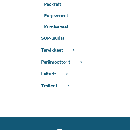
Packraft
Purjeveneet
Kumiveneet
SUP-laudat
Tarvikkeet
Perämoottorit
Laiturit
Trailerit