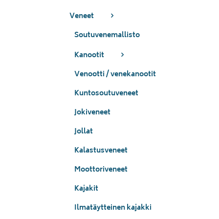
Veneet
Soutuvenemallisto
Kanootit
Venootti / venekanootit
Kuntosoutuveneet
Jokiveneet
Jollat
Kalastusveneet
Moottoriveneet
Kajakit
Ilmatäytteinen kajakki