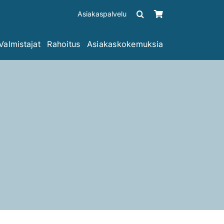
Asiakaspalvelu
Valmistajat
Rahoitus
Asiakaskokemuksia