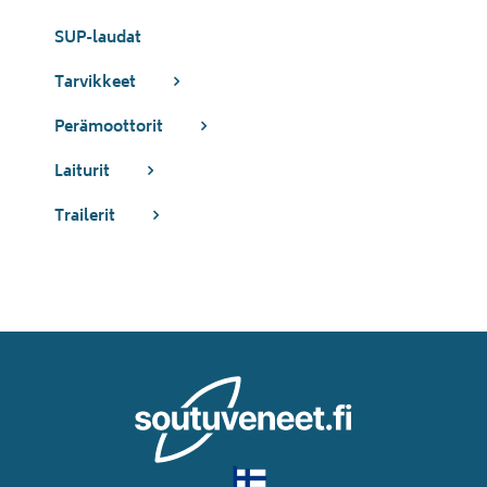
SUP-laudat
Tarvikkeet
Perämoottorit
Laiturit
Trailerit