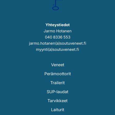
Yhteystiedot
Jarmo Hotanen
040 8336 553
jarmo.hotanen(a)soutuveneet.fi
myynti(a)soutuveneet.fi
Veneet
Perämoottorit
Trailerit
SUP-laudat
Tarvikkeet
Laiturit