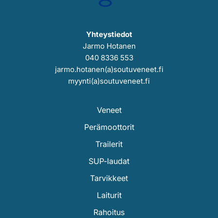
Yhteystiedot
Jarmo Hotanen
040 8336 553
jarmo.hotanen(a)soutuveneet.fi
myynti(a)soutuveneet.fi
Veneet
Perämoottorit
Trailerit
SUP-laudat
Tarvikkeet
Laiturit
Rahoitus