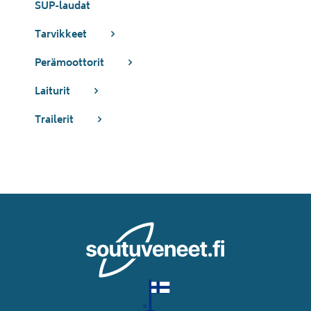
SUP-laudat
Tarvikkeet
Perämoottorit
Laiturit
Trailerit