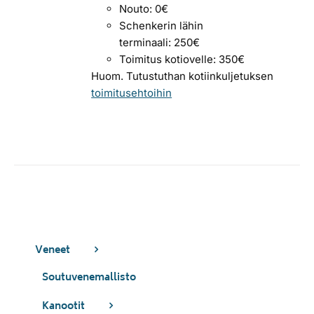
Nouto: 0€
Schenkerin lähin
terminaali: 250€
Toimitus kotiovelle: 350€
Huom. Tutustuthan kotiinkuljetuksen
toimitusehtoihin
Veneet
Soutuvenemallisto
Kanootit