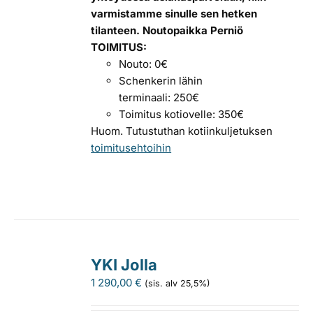
varmistamme sinulle sen hetken
tilanteen.
Noutopaikka Perniö
TOIMITUS:
Nouto: 0€
Schenkerin lähin
terminaali: 250€
Toimitus kotiovelle: 350€
Huom. Tutustuthan kotiinkuljetuksen
toimitusehtoihin
YKI Jolla
1 290,00
€
(sis. alv 25,5%)