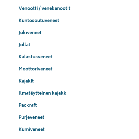
Venootti / venekanootit
Kuntosoutuveneet
Jokiveneet
Jollat
Kalastusveneet
Moottoriveneet
Kajakit
Ilmatäytteinen kajakki
Packraft
Purjeveneet
Kumiveneet