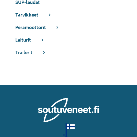
SUP-laudat
Tarvikkeet
Perämoottorit
Laiturit
Trailerit