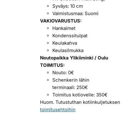
Syväys: 10 cm
Valmistusmaa: Suomi
VAKIOVARUSTUS:
Hankaimet
Kondenssitulpat
Keulakahva
Keulasilmukka
Noutopaikka Ylikiiminki / Oulu
TOIMITUS:
Nouto: 0€
Schenkerin lähin
terminaali: 250€
Toimitus kotiovelle: 350€
Huom. Tutustuthan kotiinkuljetuksen
toimitusehtoihin