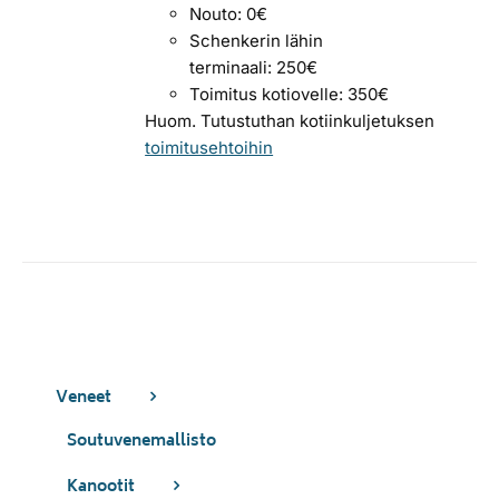
Nouto: 0€
Schenkerin lähin
terminaali: 250€
Toimitus kotiovelle: 350€
Huom. Tutustuthan kotiinkuljetuksen
toimitusehtoihin
Veneet
Soutuvenemallisto
Kanootit