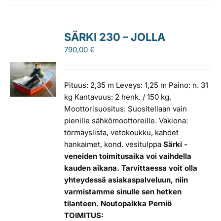
SÄRKI 230 – JOLLA
790,00
€
Pituus: 2,35 m Leveys: 1,25 m Paino: n. 31
kg Kantavuus: 2 henk. / 150 kg.
Moottorisuositus: Suositellaan vain
pienille sähkömoottoreille. Vakiona:
törmäyslista, vetokoukku, kahdet
hankaimet, kond. vesitulppa
Särki -
veneiden toimitusaika voi vaihdella
kauden aikana. Tarvittaessa voit olla
yhteydessä asiakaspalveluun, niin
varmistamme sinulle sen hetken
tilanteen.
Noutopaikka Perniö
TOIMITUS: