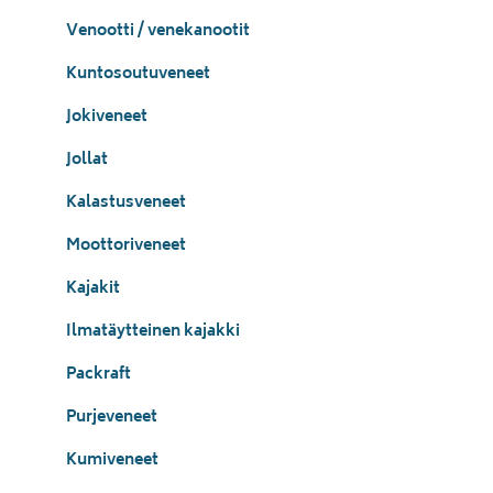
Venootti / venekanootit
Kuntosoutuveneet
Jokiveneet
Jollat
Kalastusveneet
Moottoriveneet
Kajakit
Ilmatäytteinen kajakki
Packraft
Purjeveneet
Kumiveneet