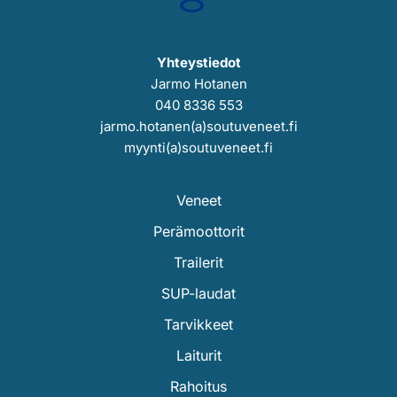
Yhteystiedot
Jarmo Hotanen
040 8336 553
jarmo.hotanen(a)soutuveneet.fi
myynti(a)soutuveneet.fi
Veneet
Perämoottorit
Trailerit
SUP-laudat
Tarvikkeet
Laiturit
Rahoitus