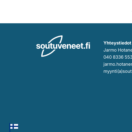
Yhteystiedot
Jarmo Hotan
040 8336 55
jarmo.hotanen
myynti(a)sout