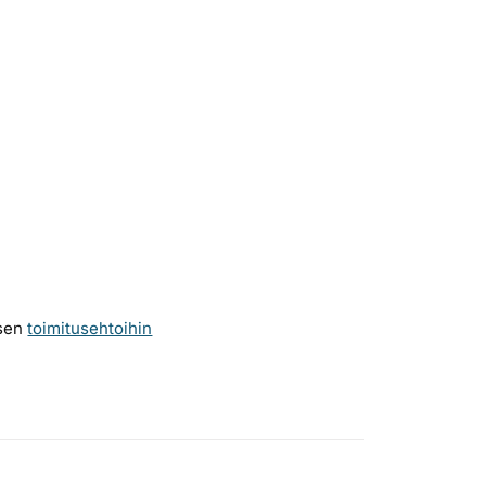
ksen
toimitusehtoihin