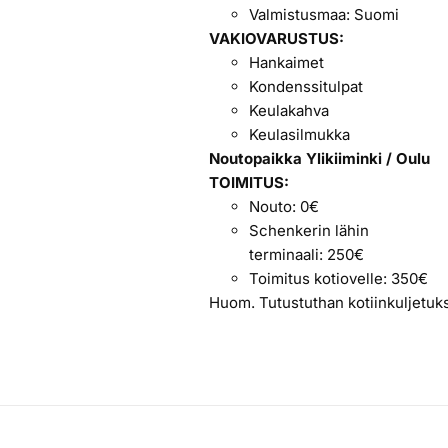
Valmistusmaa: Suomi
VAKIOVARUSTUS:
Hankaimet
Kondenssitulpat
Keulakahva
Keulasilmukka
Noutopaikka Ylikiiminki / Oulu
TOIMITUS:
Nouto: 0€
Schenkerin lähin
terminaali: 250€
Toimitus kotiovelle: 350€
Huom. Tutustuthan kotiinkuljetu