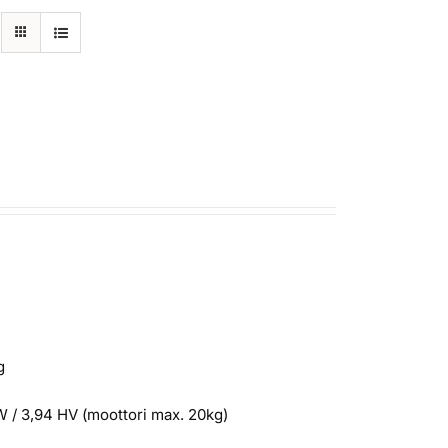
g
W / 3,94 HV (moottori max. 20kg)