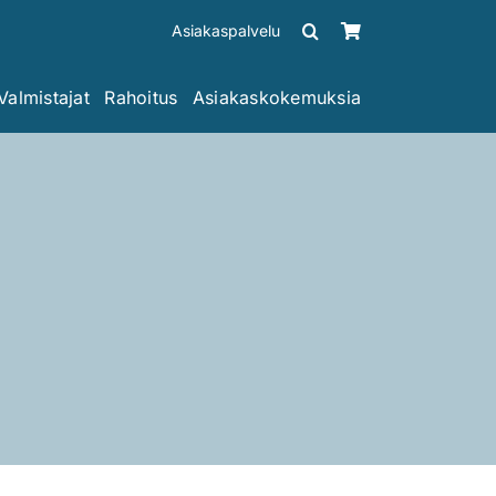
Asiakaspalvelu
Valmistajat
Rahoitus
Asiakaskokemuksia