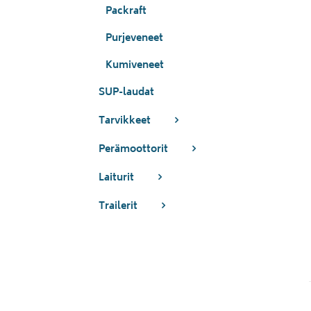
Packraft
Purjeveneet
Kumiveneet
SUP-laudat
Tarvikkeet
Perämoottorit
Laiturit
Trailerit