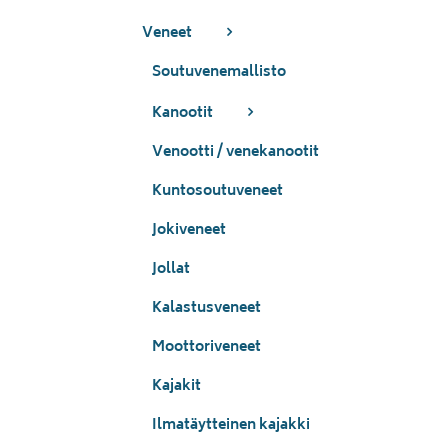
Veneet
Soutuvenemallisto
Kanootit
Venootti / venekanootit
Kuntosoutuveneet
Jokiveneet
Jollat
Kalastusveneet
Moottoriveneet
Kajakit
Ilmatäytteinen kajakki