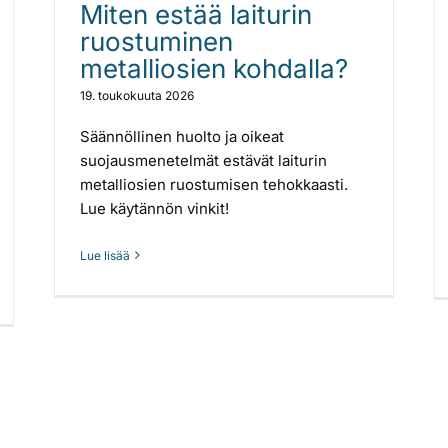
Miten estää laiturin
ruostuminen
metalliosien kohdalla?
19. toukokuuta 2026
Säännöllinen huolto ja oikeat
suojausmenetelmät estävät laiturin
metalliosien ruostumisen tehokkaasti.
Lue käytännön vinkit!
Lue lisää