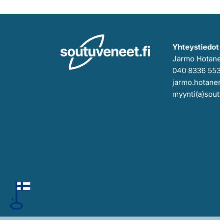
Yhteystiedot
Jarmo Hotan
040 8336 55
jarmo.hotanen
myynti(a)sout