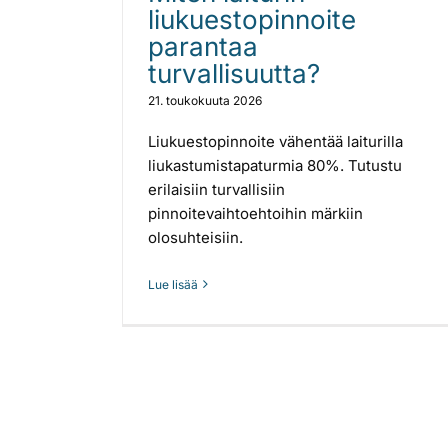
liukuestopinnoite
parantaa
turvallisuutta?
21. toukokuuta 2026
Liukuestopinnoite vähentää laiturilla
liukastumistapaturmia 80%. Tutustu
erilaisiin turvallisiin
pinnoitevaihtoehtoihin märkiin
olosuhteisiin.
Lue lisää