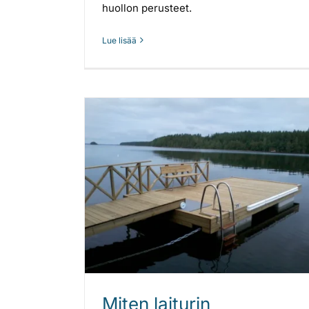
huollon perusteet.
Lue lisää
Miten laiturin