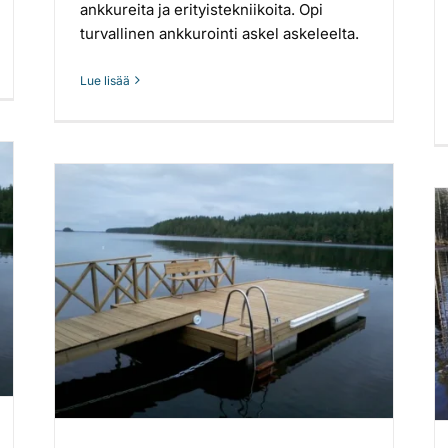
ankkureita ja erityistekniikoita. Opi
turvallinen ankkurointi askel askeleelta.
Lue lisää