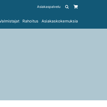
Asiakaspalvelu
Valmistajat
Rahoitus
Asiakaskokemuksia