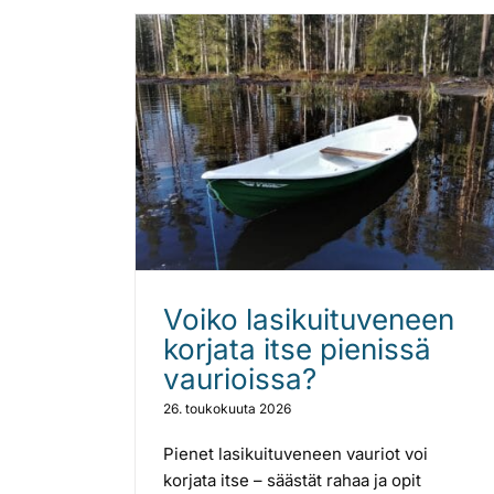
Voiko lasikuituveneen
korjata itse pienissä
vaurioissa?
26. toukokuuta 2026
Pienet lasikuituveneen vauriot voi
korjata itse – säästät rahaa ja opit