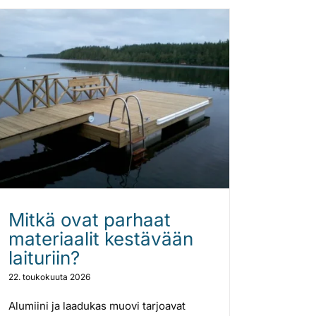
Mitkä ovat parhaat
materiaalit kestävään
laituriin?
22. toukokuuta 2026
Alumiini ja laadukas muovi tarjoavat