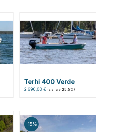
Terhi 400 Verde
2 690,00
€
(sis. alv 25,5%)
-15%