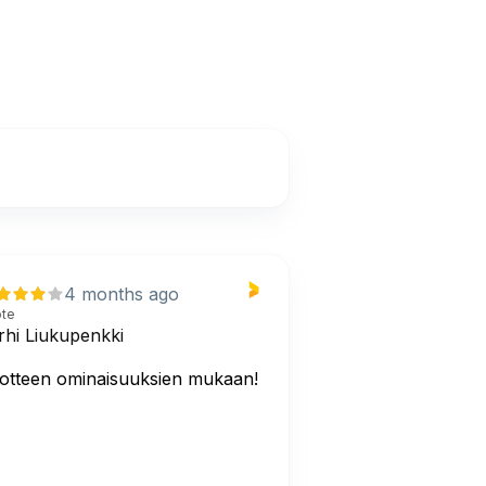
4 months ago
ote
rhi Liukupenkki
otteen ominaisuuksien mukaan!