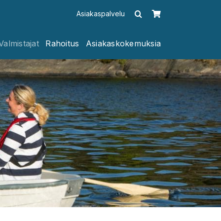
Asiakaspalvelu
Valmistajat
Rahoitus
Asiakaskokemuksia