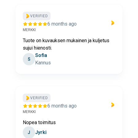
VERIFIED
6 months ago
MERKKI
Tuote on kuvauksen mukainen ja kuljetus
sujui hienosti.
Sofia
S
Kannus
VERIFIED
6 months ago
MERKKI
Nopea toimitus
Jyrki
J