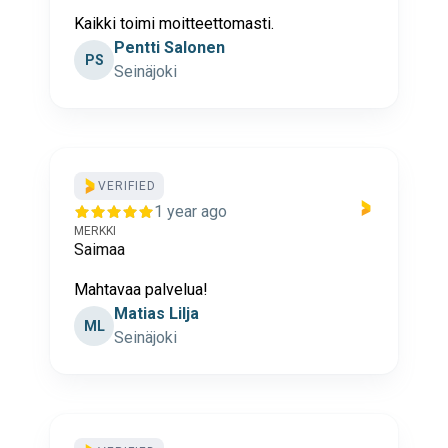
Kaikki toimi moitteettomasti.
Pentti Salonen
PS
Seinäjoki
VERIFIED
1 year ago
MERKKI
Saimaa
Mahtavaa palvelua!
Matias Lilja
ML
Seinäjoki