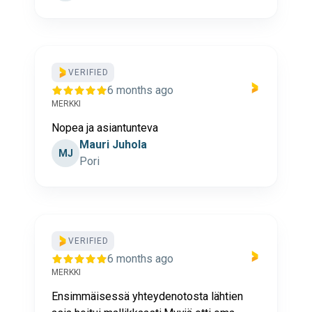
VERIFIED
6 months ago
MERKKI
Nopea ja asiantunteva
Mauri Juhola
MJ
Pori
VERIFIED
6 months ago
MERKKI
Ensimmäisessä yhteydenotosta lähtien