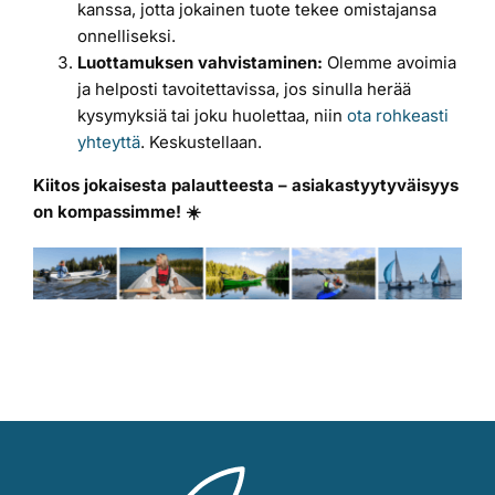
kanssa, jotta jokainen tuote tekee omistajansa
onnelliseksi.
Luottamuksen vahvistaminen:
Olemme avoimia
ja helposti tavoitettavissa, jos sinulla herää
kysymyksiä tai joku huolettaa, niin
ota rohkeasti
yhteyttä
. Keskustellaan.
Kiitos jokaisesta palautteesta – asiakastyytyväisyys
on kompassimme! ☀️