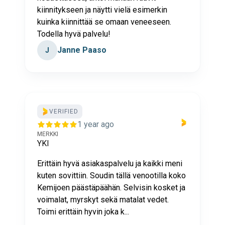
kiinnitykseen ja näytti vielä esimerkin
kuinka kiinnittää se omaan veneeseen.
Todella hyvä palvelu!
Janne Paaso
J
VERIFIED
1 year ago
MERKKI
YKI
Erittäin hyvä asiakaspalvelu ja kaikki meni
kuten sovittiin. Soudin tällä venootilla koko
Kemijoen päästäpäähän. Selvisin kosket ja
voimalat, myrskyt sekä matalat vedet.
Toimi erittäin hyvin joka k...