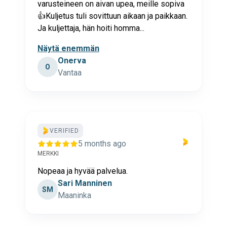
varusteineen on aivan upea, meille sopiva
👍Kuljetus tuli sovittuun aikaan ja paikkaan.
Ja kuljettaja, hän hoiti homma...
Näytä enemmän
Onerva
O
Vantaa
VERIFIED
5 months ago
MERKKI
Nopeaa ja hyvää palvelua.
Sari Manninen
SM
Maaninka