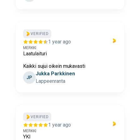
VERIFIED
1 year ago
MERKKI
Laatulaituri
Kaikki sujui oikein mukavasti
Jukka Parkkinen
JP
Lappeenranta
VERIFIED
1 year ago
MERKKI
YKI