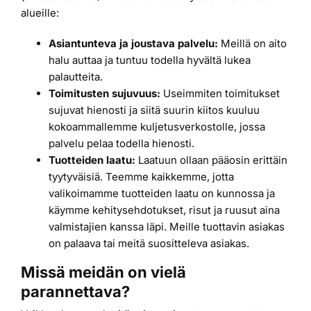
alueille:
Asiantunteva ja joustava palvelu:
Meillä on aito
halu auttaa ja tuntuu todella hyvältä lukea
palautteita.
Toimitusten sujuvuus:
Useimmiten toimitukset
sujuvat hienosti ja siitä suurin kiitos kuuluu
kokoammallemme kuljetusverkostolle, jossa
palvelu pelaa todella hienosti.
Tuotteiden laatu:
Laatuun ollaan pääosin erittäin
tyytyväisiä. Teemme kaikkemme, jotta
valikoimamme tuotteiden laatu on kunnossa ja
käymme kehitysehdotukset, risut ja ruusut aina
valmistajien kanssa läpi. Meille tuottavin asiakas
on palaava tai meitä suositteleva asiakas.
Missä meidän on vielä
parannettava?