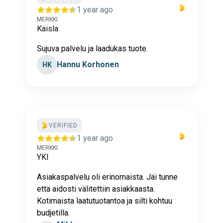
1 year ago
MERKKI
Kaisla
Sujuva palvelu ja laadukas tuote.
Hannu Korhonen
HK
VERIFIED
1 year ago
MERKKI
YKI
Asiakaspalvelu oli erinomaista. Jäi tunne
että aidosti välitettiin asiakkaasta.
Kotimaista laatutuotantoa ja silti kohtuu
budjetilla.