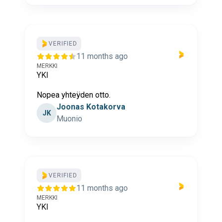
VERIFIED
11 months ago
MERKKI
YKI
Nopea yhteÿden otto.
Joonas Kotakorva
JK
Muonio
VERIFIED
11 months ago
MERKKI
YKI