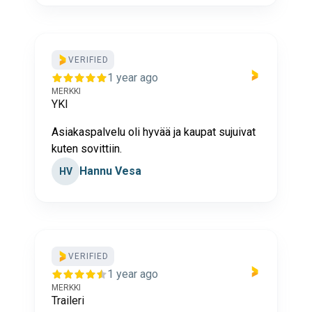
VERIFIED
1 year ago
MERKKI
YKI
Asiakaspalvelu oli hyvää ja kaupat sujuivat
kuten sovittiin.
Hannu Vesa
HV
VERIFIED
1 year ago
MERKKI
Traileri