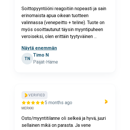
Soittopyyntööni reagoitiin nopeasti ja sain
erinomaista apua oikean tuotteen
valinnassa (venepeitto + teline). Tuote on
myös osoittautunut täysin myyntipuheen
veroiseksi, olen erittäin tyytyväinen ...
Näytä enemmän
Timo N
TN
Päijät-Häme
VERIFIED
5 months ago
MERKKI
Osto/myyntitilanne oli selkeä ja hyvä, juuri
sellainen mikä on parasta. Ja vene