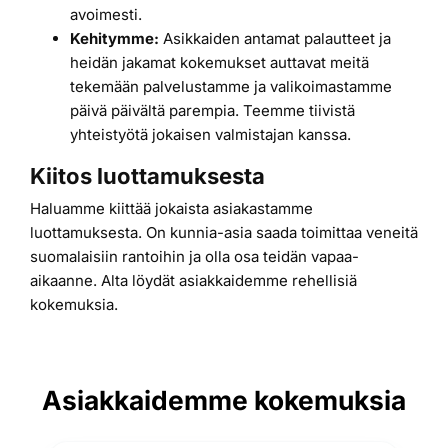
avoimesti.
Kehitymme:
Asikkaiden antamat palautteet ja
heidän jakamat kokemukset auttavat meitä
tekemään palvelustamme ja valikoimastamme
päivä päivältä parempia. Teemme tiivistä
yhteistyötä jokaisen valmistajan kanssa.
Kiitos luottamuksesta
Haluamme kiittää jokaista asiakastamme
luottamuksesta. On kunnia-asia saada toimittaa veneitä
suomalaisiin rantoihin ja olla osa teidän vapaa-
aikaanne. Alta löydät asiakkaidemme rehellisiä
kokemuksia.
Asiakkaidemme kokemuksia