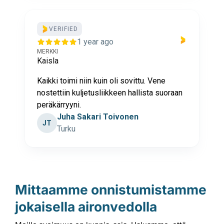
VERIFIED
1 year ago
MERKKI
Kaisla
Kaikki toimi niin kuin oli sovittu. Vene
nostettiin kuljetusliikkeen hallista suoraan
peräkärryyni.
Juha Sakari Toivonen
JT
Turku
Mittaamme onnistumistamme
jokaisella aironvedolla