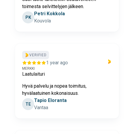
toimesta selvittelyjen jälkeen.
Petri Kokkola
PK
Kouvola
VERIFIED
1 year ago
MERKKI
Laatulaituri
Hyvä palvelu ja nopea toimitus,
hyvälaatuinen kokonaisuus.
Tapio Eloranta
TE
Vantaa