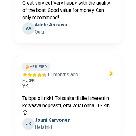
Great service! Very happy with the quality
of the boat. Good value for money. Can
only recommend!
Adele Anzawa
AA
Oulu
VERIFIED
11 months ago
MERKKI
YKI
Tulppa oli rikki. Toisaalta tilalle lähetettiin
korvaava nopeasti, että voisi onna 10-:kin.
😀
Jouni Karvonen
JK
Helsinki