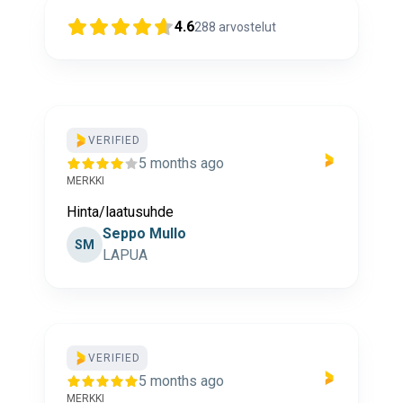
4.6
288
arvostelut
VERIFIED
5 months ago
MERKKI
Hinta/laatusuhde
Seppo Mullo
SM
LAPUA
VERIFIED
5 months ago
MERKKI