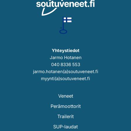
Yhteystiedot
Jarmo Hotanen
040 8336 553
jarmo.hotanen(a)soutuveneet.fi
myynti(a)soutuveneet.fi
Veneet
Perämoottorit
Trailerit
SUP-laudat