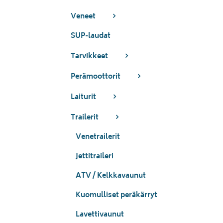
Veneet
SUP-laudat
Tarvikkeet
Perämoottorit
Laiturit
Trailerit
Venetrailerit
Jettitraileri
ATV / Kelkkavaunut
Kuomulliset peräkärryt
Lavettivaunut