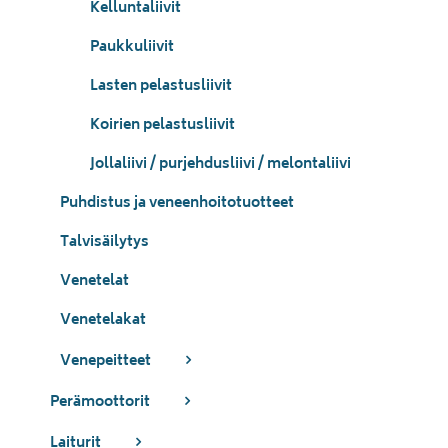
Kelluntaliivit
Paukkuliivit
Lasten pelastusliivit
Koirien pelastusliivit
Jollaliivi / purjehdusliivi / melontaliivi
Puhdistus ja veneenhoitotuotteet
Talvisäilytys
Venetelat
Venetelakat
Venepeitteet
Perämoottorit
Laiturit