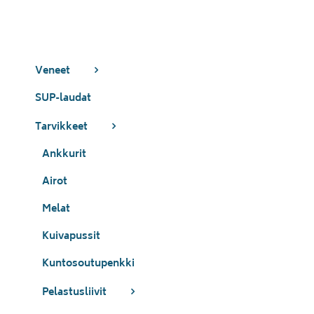
Veneet
SUP-laudat
Tarvikkeet
Ankkurit
Airot
Melat
Kuivapussit
Kuntosoutupenkki
Pelastusliivit