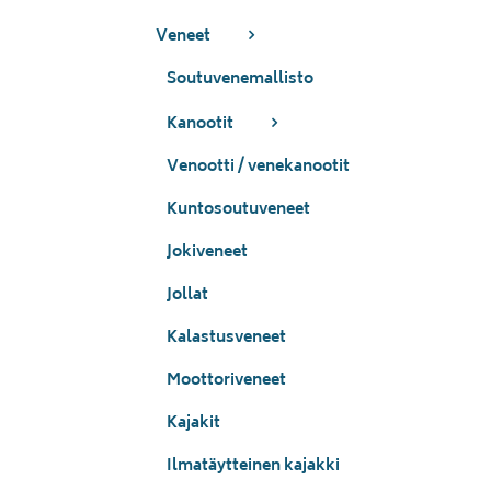
Veneet
Soutuvenemallisto
Kanootit
Venootti / venekanootit
Kuntosoutuveneet
Jokiveneet
Jollat
Kalastusveneet
Moottoriveneet
Kajakit
Ilmatäytteinen kajakki