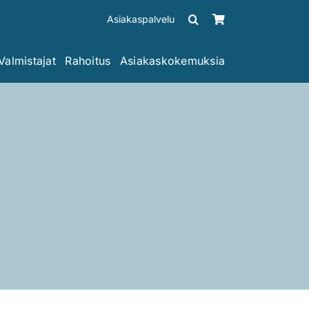
Asiakaspalvelu
Valmistajat
Rahoitus
Asiakaskokemuksia