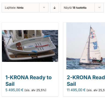
Lajittele:
hinta
Näytä
18 tuotetta
1-KRONA Ready to
2-KRONA Read
Sail
Sail
5 495,00
€
11 495,00
€
(sis. alv 25,5%)
(sis. alv 25,