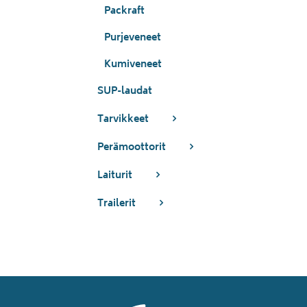
Packraft
Purjeveneet
Kumiveneet
SUP-laudat
Tarvikkeet
Perämoottorit
Laiturit
Trailerit