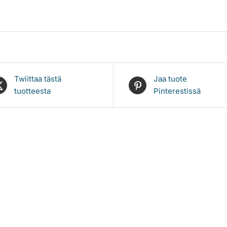
Twiittaa tästä
Jaa tuote
tuotteesta
Pinterestissä