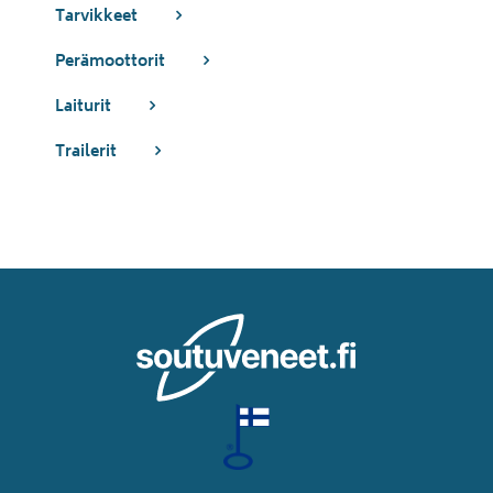
Tarvikkeet
Perämoottorit
Laiturit
Trailerit