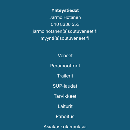
Yhteystiedot
Jarmo Hotanen
040 8336 553
jarmo.hotanen(a)soutuveneet.fi
myynti(a)soutuveneet.fi
Veneet
Perämoottorit
Trailerit
SUP-laudat
Tarvikkeet
Laiturit
Rahoitus
Asiakaskokemuksia