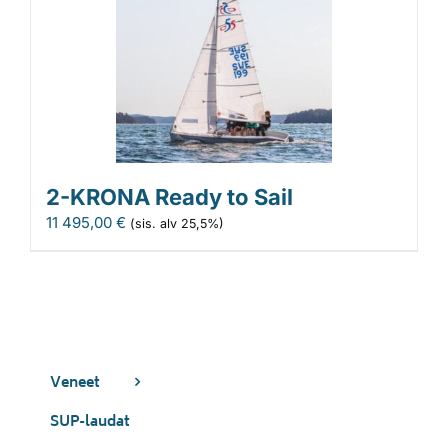
2-KRONA Ready to Sail
11 495,00
€
(sis. alv 25,5%)
Veneet
SUP-laudat