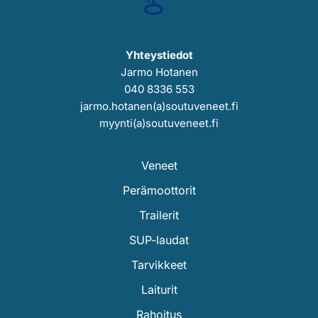
Yhteystiedot
Jarmo Hotanen
040 8336 553
jarmo.hotanen(a)soutuveneet.fi
myynti(a)soutuveneet.fi
Veneet
Perämoottorit
Trailerit
SUP-laudat
Tarvikkeet
Laiturit
Rahoitus