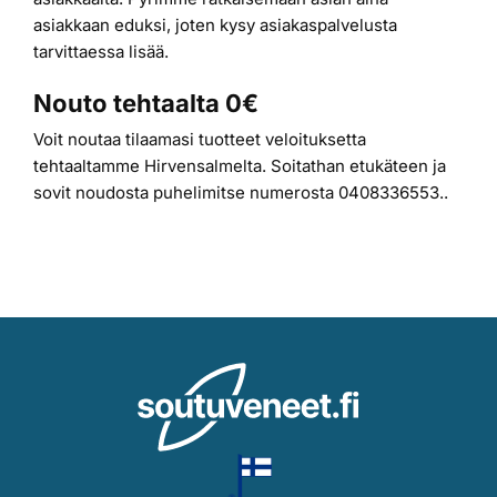
asiakkaan eduksi, joten kysy asiakaspalvelusta
tarvittaessa lisää.
Nouto tehtaalta 0€
Voit noutaa tilaamasi tuotteet veloituksetta
tehtaaltamme Hirvensalmelta. Soitathan etukäteen ja
sovit noudosta puhelimitse numerosta 0408336553..