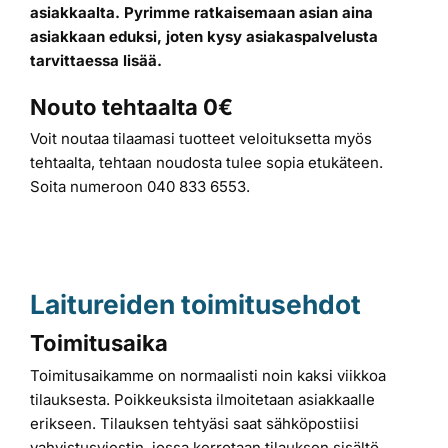
asiakkaalta. Pyrimme ratkaisemaan asian aina
asiakkaan eduksi, joten kysy asiakaspalvelusta
tarvittaessa lisää.
Nouto tehtaalta 0€
Voit noutaa tilaamasi tuotteet veloituksetta myös
tehtaalta, tehtaan noudosta tulee sopia etukäteen.
Soita numeroon 040 833 6553.
Laitureiden toimitusehdot
Toimitusaika
Toimitusaikamme on normaalisti noin kaksi viikkoa
tilauksesta. Poikkeuksista ilmoitetaan asiakkaalle
erikseen. Tilauksen tehtyäsi saat sähköpostiisi
vahvistusviestin, jossa kerrotaan tilauksen sisältö.