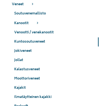
Veneet
Soutuvenemallisto
Kanootit
Venootti / venekanootit
Kuntosoutuveneet
Jokiveneet
Jollat
Kalastusveneet
Moottoriveneet
Kajakit
Ilmatäytteinen kajakki