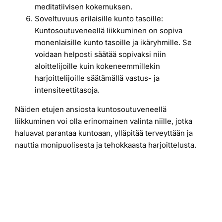
meditatiivisen kokemuksen.
Soveltuvuus erilaisille kunto tasoille:
Kuntosoutuveneellä liikkuminen on sopiva
monenlaisille kunto tasoille ja ikäryhmille. Se
voidaan helposti säätää sopivaksi niin
aloittelijoille kuin kokeneemmillekin
harjoittelijoille säätämällä vastus- ja
intensiteettitasoja.
Näiden etujen ansiosta kuntosoutuveneellä
liikkuminen voi olla erinomainen valinta niille, jotka
haluavat parantaa kuntoaan, ylläpitää terveyttään ja
nauttia monipuolisesta ja tehokkaasta harjoittelusta.