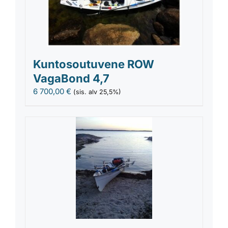
Kuntosoutuvene ROW
VagaBond 4,7
6 700,00
€
(sis. alv 25,5%)