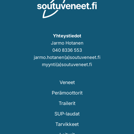
Yhteystiedot
Jarmo Hotanen
040 8336 553
jarmo.hotanen(a)soutuveneet.fi
myynti(a)soutuveneet.fi
Veneet
Perämoottorit
Trailerit
SUP-laudat
Tarvikkeet