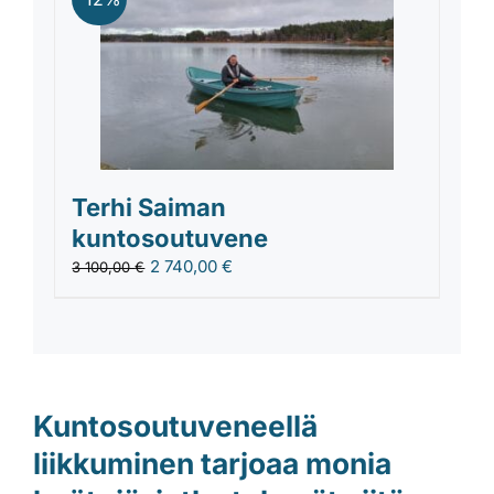
Terhi Saiman
kuntosoutuvene
2 740,00
€
3 100,00
€
Kuntosoutuveneellä
liikkuminen tarjoaa monia