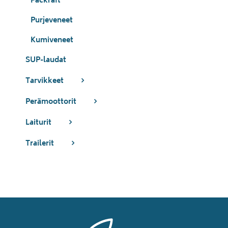
Packraft
Purjeveneet
Kumiveneet
SUP-laudat
Tarvikkeet
Perämoottorit
Laiturit
Trailerit