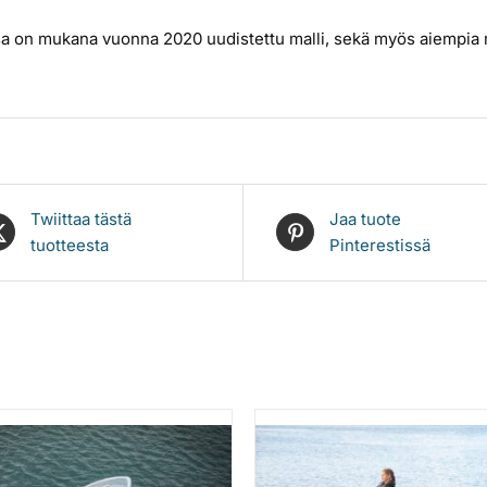
a on mukana vuonna 2020 uudistettu malli, sekä myös aiempia m
Twiittaa tästä
Jaa tuote
tuotteesta
Pinterestissä