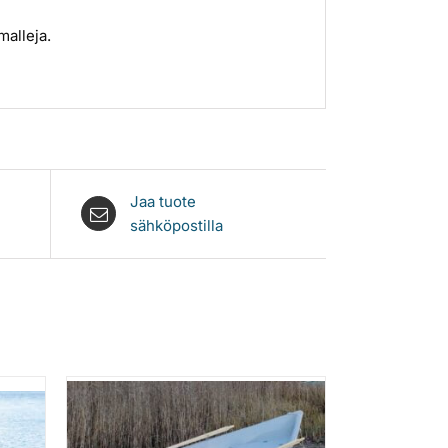
alleja.
Jaa tuote
sähköpostilla