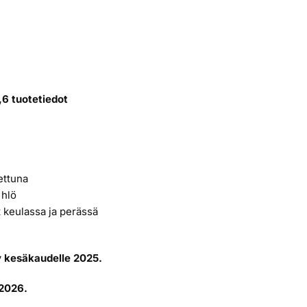
6 tuotetiedot
nettuna
 hlö
t keulassa ja perässä
 kesäkaudelle 2025.
 2026.