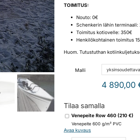
TOIMITUS:
Nouto: 0€
Schenkerin lähin terminaali:
Toimitus kotiovelle: 350€
Henkilökohtainen toimitus 15
Huom. Tutustuthan kotiinkuljetuk
Malli
4 890,00
Tilaa samalla
Venepeite Row 460
(
210
€)
Venepeite 600 g/m² PVC
Avaa kuvaus