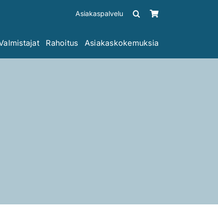
Asiakaspalvelu
Valmistajat
Rahoitus
Asiakaskokemuksia