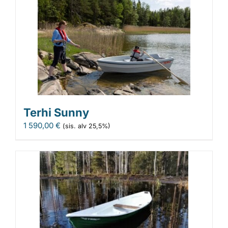
Terhi Sunny
1 590,00
€
(sis. alv 25,5%)