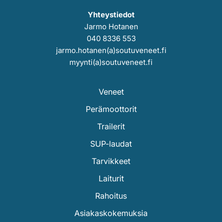
Yhteystiedot
Jarmo Hotanen
040 8336 553
jarmo.hotanen(a)soutuveneet.fi
myynti(a)soutuveneet.fi
Veneet
Perämoottorit
Trailerit
SUP-laudat
Tarvikkeet
Laiturit
Rahoitus
Asiakaskokemuksia