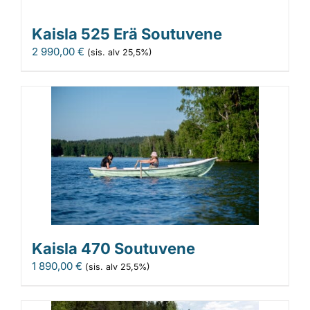
Kaisla 525 Erä Soutuvene
2 990,00
€
(sis. alv 25,5%)
Kaisla 470 Soutuvene
1 890,00
€
(sis. alv 25,5%)