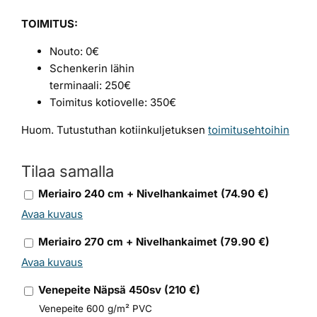
TOIMITUS:
Nouto: 0€
Schenkerin lähin
terminaali: 250€
Toimitus kotiovelle: 350€
Huom. Tutustuthan kotiinkuljetuksen
toimitusehtoihin
Tilaa samalla
Meriairo 240 cm + Nivelhankaimet
(
74.90
€)
Avaa kuvaus
Meriairo 270 cm + Nivelhankaimet
(
79.90
€)
Avaa kuvaus
Venepeite Näpsä 450sv
(
210
€)
Venepeite 600 g/m² PVC