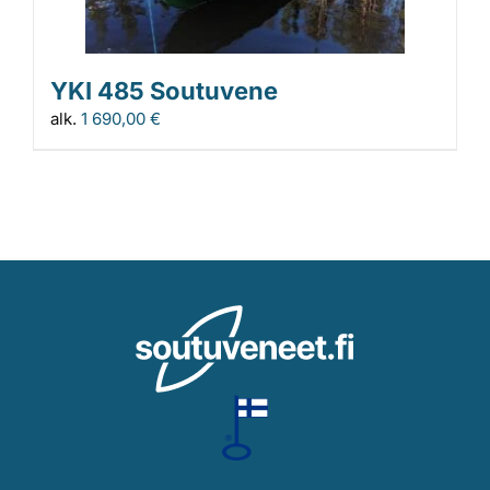
YKI 485 Soutuvene
alk.
1 690,00
€