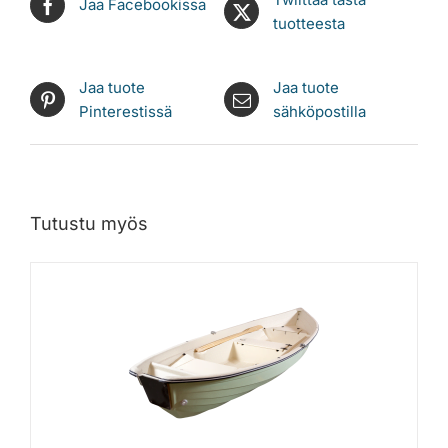
Jaa Facebookissa
tuotteesta
Jaa tuote
Jaa tuote
Pinterestissä
sähköpostilla
Tutustu myös