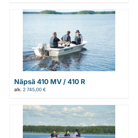
Näpsä 410 MV / 410 R
alk.
2 745,00
€