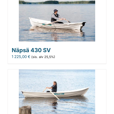
Näpsä 430 SV
1 225,00
€
(sis. alv 25,5%)