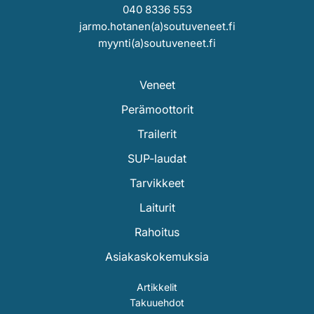
040 8336 553
jarmo.hotanen(a)soutuveneet.fi
myynti(a)soutuveneet.fi
Veneet
Perämoottorit
Trailerit
SUP-laudat
Tarvikkeet
Laiturit
Rahoitus
Asiakaskokemuksia
Artikkelit
Takuuehdot