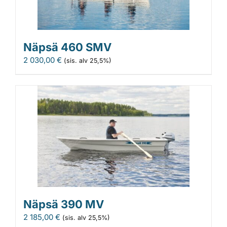
Näpsä 460 SMV
2 030,00
€
(sis. alv 25,5%)
Näpsä 390 MV
2 185,00
€
(sis. alv 25,5%)