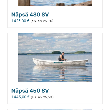
Näpsä 480 SV
1 425,00
€
(sis. alv 25,5%)
Näpsä 450 SV
1 445,00
€
(sis. alv 25,5%)