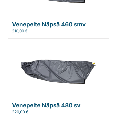
Venepeite Näpsä 460 smv
210,00
€
Venepeite Näpsä 480 sv
220,00
€