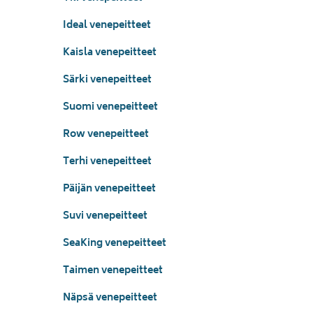
Ideal venepeitteet
Kaisla venepeitteet
Särki venepeitteet
Suomi venepeitteet
Row venepeitteet
Terhi venepeitteet
Päijän venepeitteet
Suvi venepeitteet
SeaKing venepeitteet
Taimen venepeitteet
Näpsä venepeitteet