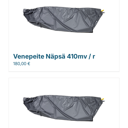
Venepeite Näpsä 410mv / r
180,00
€