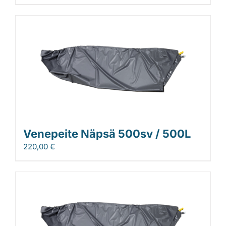
Venepeite Näpsä 500sv / 500L
220,00
€