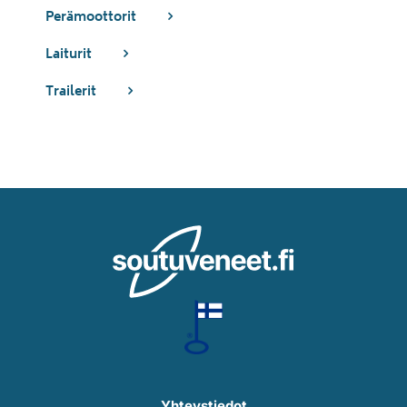
Perämoottorit
Laiturit
Trailerit
Yhteystiedot