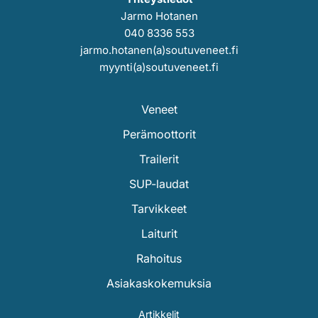
Jarmo Hotanen
040 8336 553
jarmo.hotanen(a)soutuveneet.fi
myynti(a)soutuveneet.fi
Veneet
Perämoottorit
Trailerit
SUP-laudat
Tarvikkeet
Laiturit
Rahoitus
Asiakaskokemuksia
Artikkelit