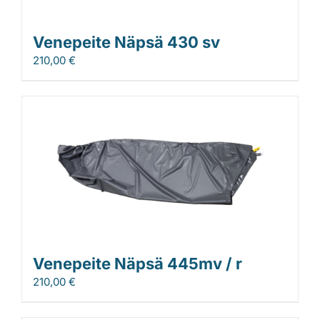
Venepeite Näpsä 430 sv
210,00
€
Venepeite Näpsä 445mv / r
210,00
€