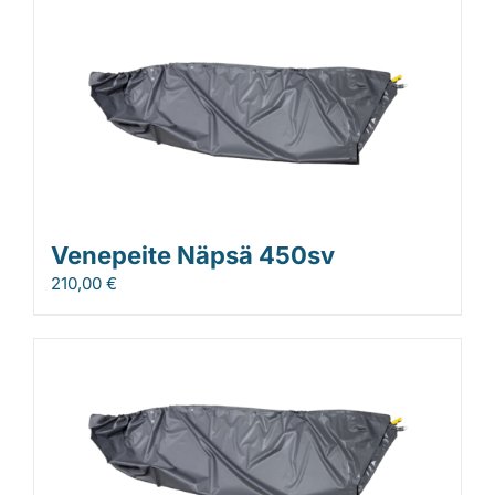
Venepeite Näpsä 450sv
210,00
€