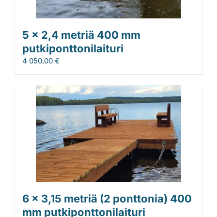
5 x 2,4 metriä 400 mm
putkiponttonilaituri
4 050,00
€
6 x 3,15 metriä (2 ponttonia) 400
mm putkiponttonilaituri