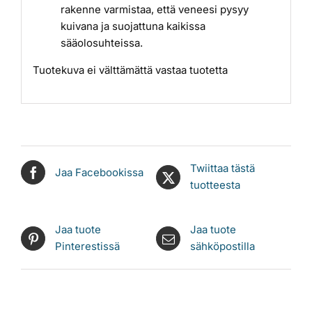
rakenne varmistaa, että veneesi pysyy
kuivana ja suojattuna kaikissa
sääolosuhteissa.
Tuotekuva ei välttämättä vastaa tuotetta
Twiittaa tästä
Jaa Facebookissa
tuotteesta
Jaa tuote
Jaa tuote
Pinterestissä
sähköpostilla