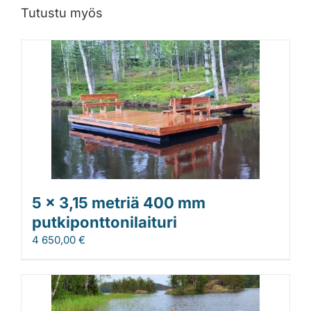
Tutustu myös
5 x 3,15 metriä 400 mm
putkiponttonilaituri
4 650,00
€