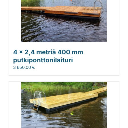
4 x 2,4 metriä 400 mm
putkiponttonilaituri
3 650,00
€