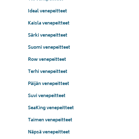
Ideal venepeitteet
Kaisla venepeitteet
Särki venepeitteet
Suomi venepeitteet
Row venepeitteet
Terhi venepeitteet
Päijän venepeitteet
Suvi venepeitteet
SeaKing venepeitteet
Taimen venepeitteet
Näpsä venepeitteet