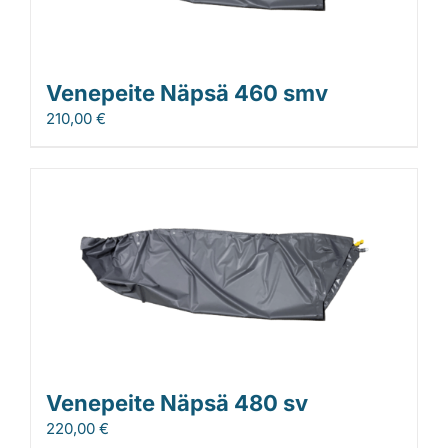
Venepeite Näpsä 460 smv
210,00
€
Venepeite Näpsä 480 sv
220,00
€