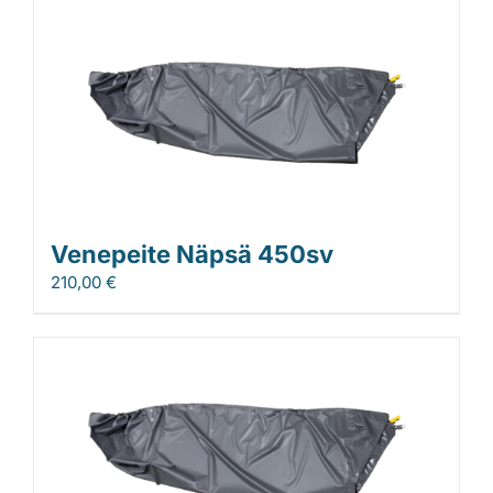
Venepeite Näpsä 450sv
210,00
€