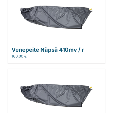
Venepeite Näpsä 410mv / r
180,00
€