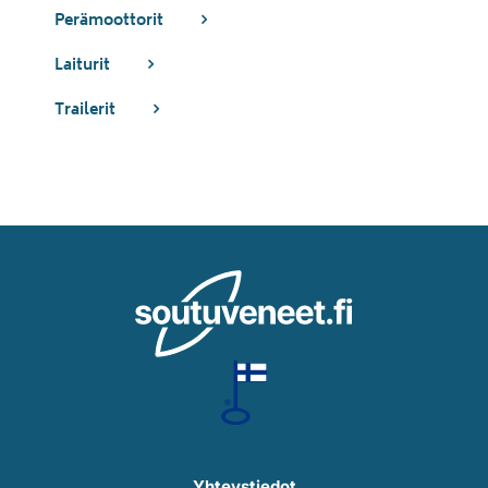
Perämoottorit
Laiturit
Trailerit
Yhteystiedot