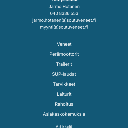
Jarmo Hotanen
040 8336 553
jarmo.hotanen(a)soutuveneet.fi
myynti(a)soutuveneet.fi
Veneet
Perämoottorit
Trailerit
SUP-laudat
Tarvikkeet
Laiturit
Rahoitus
Asiakaskokemuksia
Artikkelit