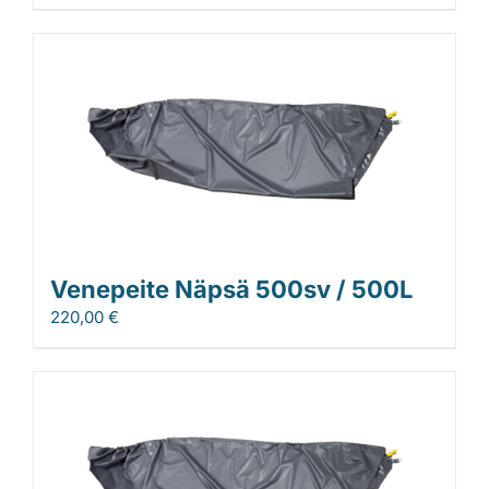
Venepeite Näpsä 500sv / 500L
220,00
€