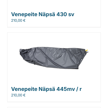
Venepeite Näpsä 430 sv
210,00
€
Venepeite Näpsä 445mv / r
210,00
€