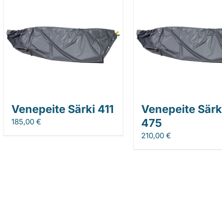
Venepeite Särki 411
Venepeite Särk
475
185,00
€
210,00
€