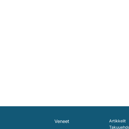
Veneet
Artikkelit
Takuuehd