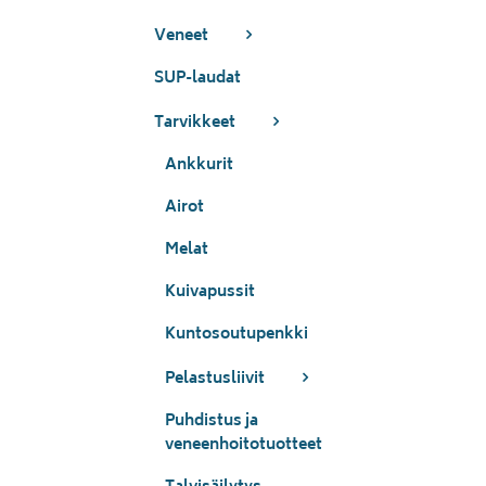
Veneet
SUP-laudat
Tarvikkeet
Ankkurit
Airot
Melat
Kuivapussit
Kuntosoutupenkki
Pelastusliivit
Puhdistus ja
veneenhoitotuotteet