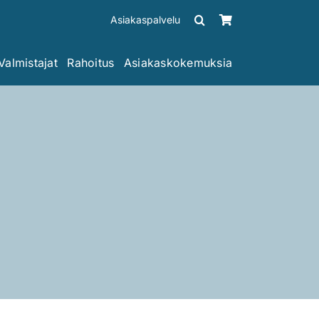
Asiakaspalvelu
Valmistajat
Rahoitus
Asiakaskokemuksia