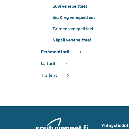
Suvi venepeitteet
SeaKing venepeitteet
Taimen venepeitteet
Näpsä venepeitteet
Perämoottorit
Laiturit
Trailerit
Yhteystiedot