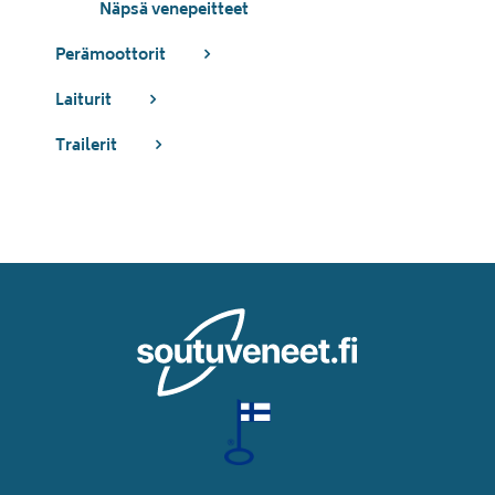
Näpsä venepeitteet
Perämoottorit
Laiturit
Trailerit