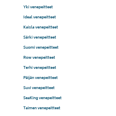
Yki venepeitteet
Ideal venepeitteet
Kaisla venepeitteet
Särki venepeitteet
Suomi venepeitteet
Row venepeitteet
Terhi venepeitteet
Päijän venepeitteet
Suvi venepeitteet
SeaKing venepeitteet
Taimen venepeitteet