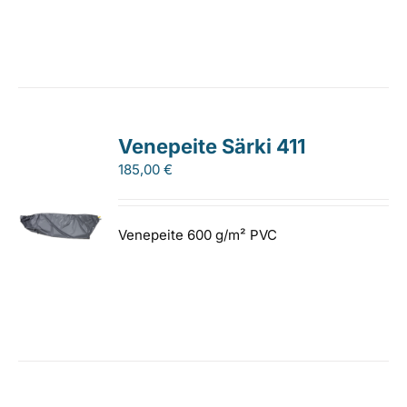
Venepeite Särki 411
185,00
€
Venepeite 600 g/m² PVC