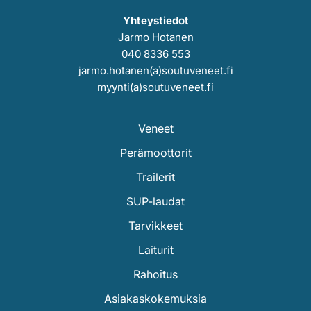
Yhteystiedot
Jarmo Hotanen
040 8336 553
jarmo.hotanen(a)soutuveneet.fi
myynti(a)soutuveneet.fi
Veneet
Perämoottorit
Trailerit
SUP-laudat
Tarvikkeet
Laiturit
Rahoitus
Asiakaskokemuksia