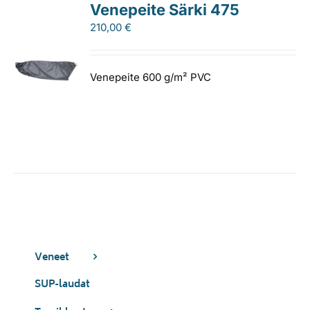
Venepeite Särki 475
210,00
€
Venepeite 600 g/m² PVC
Veneet
SUP-laudat