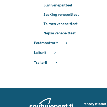
Suvi venepeitteet
SeaKing venepeitteet
Taimen venepeitteet
Näpsä venepeitteet
Perämoottorit
Laiturit
Trailerit
Yhteystiedot