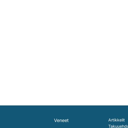
Veneet
Artikkelit
Takuuehd