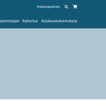
Asiakaspalvelu
Valmistajat
Rahoitus
Asiakaskokemuksia