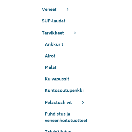
Veneet
SUP-laudat
Tarvikkeet
Ankkurit
Airot
Melat
Kuivapussit
Kuntosoutupenkki
Pelastusliivit
Puhdistus ja
veneenhoitotuotteet