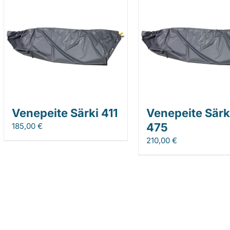
Venepeite Särki 411
Venepeite Särk
475
185,00
€
210,00
€