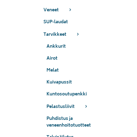
Veneet
SUP-laudat
Tarvikkeet
Ankkurit
Airot
Melat
Kuivapussit
Kuntosoutupenkki
Pelastusliivit
Puhdistus ja
veneenhoitotuotteet