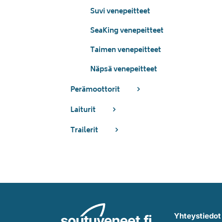
Suvi venepeitteet
SeaKing venepeitteet
Taimen venepeitteet
Näpsä venepeitteet
Perämoottorit
Laiturit
Trailerit
Yhteystiedot