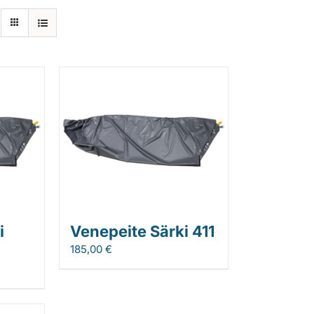
i
Venepeite Särki 411
185,00
€