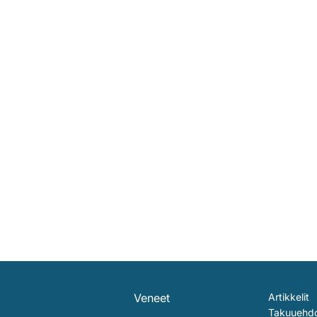
Veneet
Artikkelit
Takuuehd