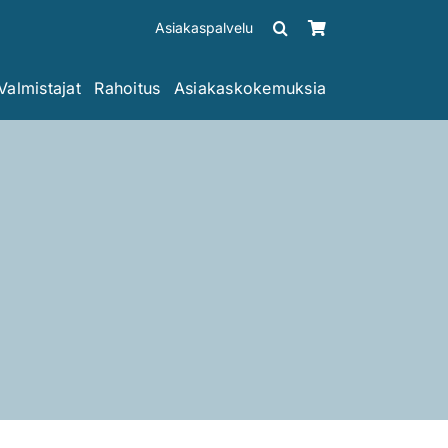
Asiakaspalvelu
Valmistajat
Rahoitus
Asiakaskokemuksia