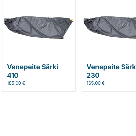
Venepeite Särki
Venepeite Särk
410
230
185,00
€
165,00
€