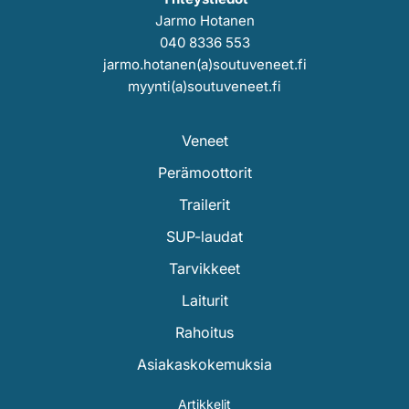
Jarmo Hotanen
040 8336 553
jarmo.hotanen(a)soutuveneet.fi
myynti(a)soutuveneet.fi
Veneet
Perämoottorit
Trailerit
SUP-laudat
Tarvikkeet
Laiturit
Rahoitus
Asiakaskokemuksia
Artikkelit