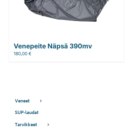
Venepeite Näpsä 390mv
180,00
€
Veneet
SUP-laudat
Tarvikkeet