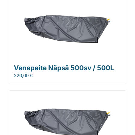
Venepeite Näpsä 500sv / 500L
220,00
€