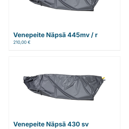
Venepeite Näpsä 445mv / r
210,00
€
Venepeite Näpsä 430 sv