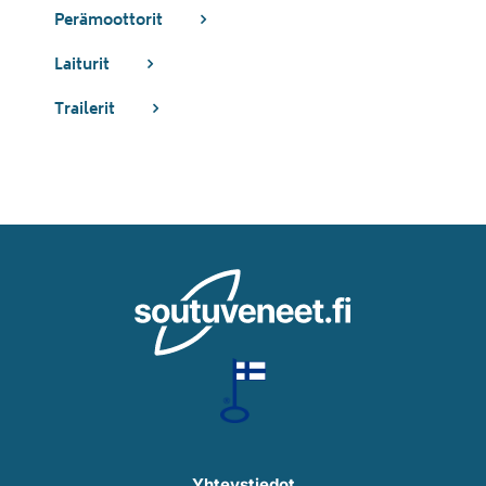
Perämoottorit
Laiturit
Trailerit
Yhteystiedot