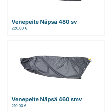
Venepeite Näpsä 480 sv
220,00
€
Venepeite Näpsä 460 smv
210,00
€