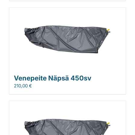
Venepeite Näpsä 450sv
210,00
€