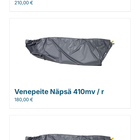
210,00
€
Venepeite Näpsä 410mv / r
180,00
€