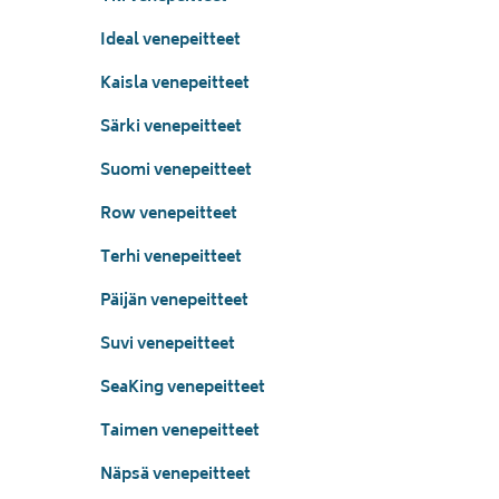
Ideal venepeitteet
Kaisla venepeitteet
Särki venepeitteet
Suomi venepeitteet
Row venepeitteet
Terhi venepeitteet
Päijän venepeitteet
Suvi venepeitteet
SeaKing venepeitteet
Taimen venepeitteet
Näpsä venepeitteet