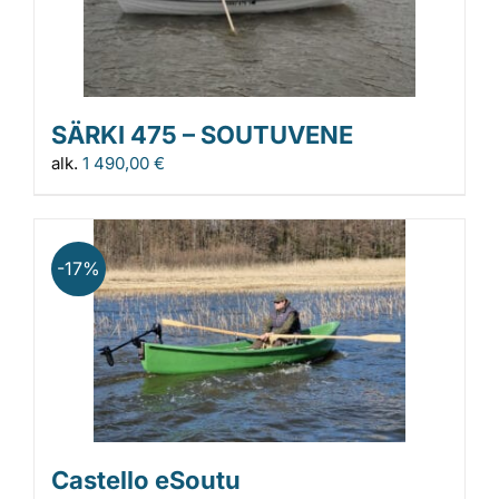
SÄRKI 475 – SOUTUVENE
alk.
1 490,00
€
-17%
Castello eSoutu