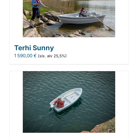
Terhi Sunny
1 590,00
€
(sis. alv 25,5%)