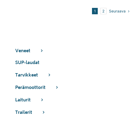
1
2
Seuraava
Veneet
SUP-laudat
Tarvikkeet
Perämoottorit
Laiturit
Trailerit