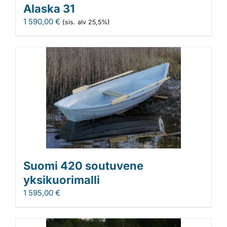
Alaska 31
1 590,00
€
(sis. alv 25,5%)
Suomi 420 soutuvene
yksikuorimalli
1 595,00
€