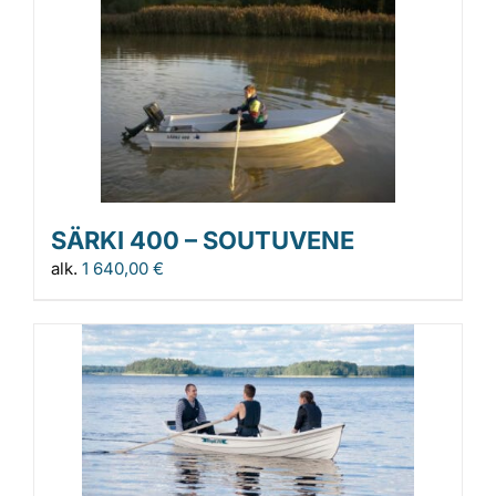
SÄRKI 400 – SOUTUVENE
alk.
1 640,00
€