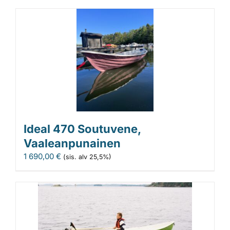
Ideal 470 Soutuvene,
Vaaleanpunainen
1 690,00
€
(sis. alv 25,5%)