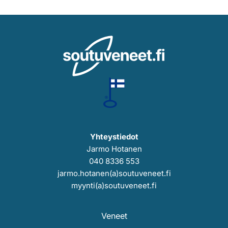
Yhteystiedot
Jarmo Hotanen
040 8336 553
jarmo.hotanen(a)soutuveneet.fi
myynti(a)soutuveneet.fi
Veneet