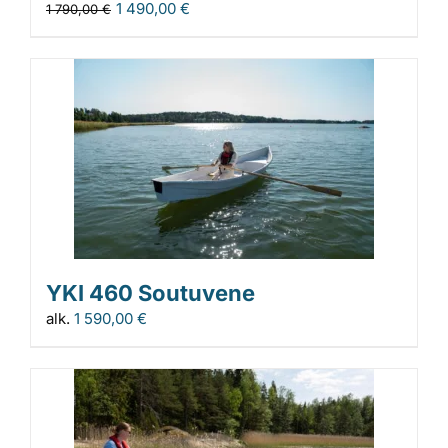
1 490,00
€
1 790,00
€
YKI 460 Soutuvene
alk.
1 590,00
€