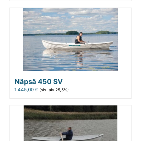
Näpsä 450 SV
1 445,00
€
(sis. alv 25,5%)