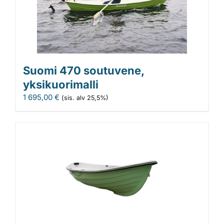
Suomi 470 soutuvene,
yksikuorimalli
1 695,00
€
(sis. alv 25,5%)