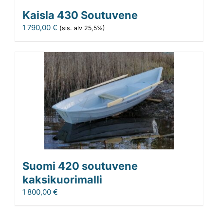
Kaisla 430 Soutuvene
1 790,00
€
(sis. alv 25,5%)
Suomi 420 soutuvene
kaksikuorimalli
1 800,00
€