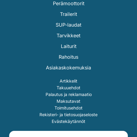
Perämoottorit
Trailerit
SUP-laudat
Tarvikkeet
Laiturit
Rahoitus
Asiakaskokemuksia
Artikkelit
Takuuehdot
Palautus ja reklamaatio
Maksutavat
Toimitusehdot
Rekisteri- ja tietosuojaseloste
Evästekäytännöt