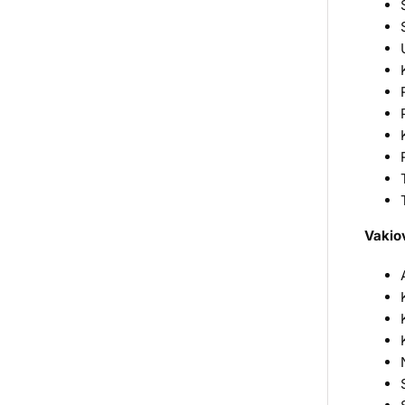
Vakio