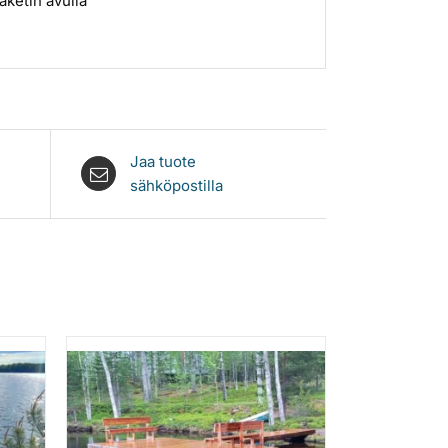
aketin avulla
Jaa tuote
sähköpostilla