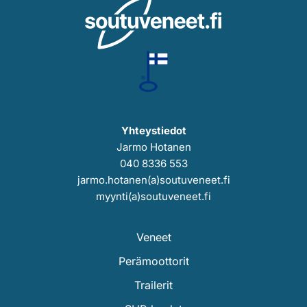
Yhteystiedot
Jarmo Hotanen
040 8336 553
jarmo.hotanen(a)soutuveneet.fi
myynti(a)soutuveneet.fi
Veneet
Perämoottorit
Trailerit