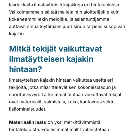
laadukkaita ilmatäytteisiä kajakkeja eri hintaluokissa.
Valikoimamme sisältää malleja niin aloittelijoille kuin
kokeneemmillekin melojille, ja asiantuntijamme
auttavat sinua löytämään juuri sinun tarpeisiisi sopivan
kajakin.
Mitkä tekijät vaikuttavat
ilmatäytteisen kajakin
hintaan?
Ilmatäytteisen kajakin hintaan vaikuttaa useita eri
tekijöitä, jotka määrittelevät sen kokonaislaadun ja
suorituskyvyn. Tärkeimmät hintaan vaikuttavat tekijät
ovat materiaalit, valmistaja, koko, kantavuus sekä
lisäominaisuudet.
Materiaalin laatu
on yksi merkittävimmistä
hintatekijöistä. Edullisimmat mallit valmistetaan