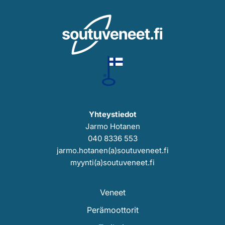
Yhteystiedot
Jarmo Hotanen
040 8336 553
jarmo.hotanen(a)soutuveneet.fi
myynti(a)soutuveneet.fi
Veneet
Perämoottorit