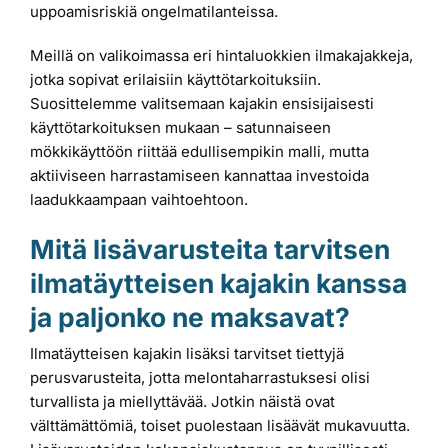
uppoamisriskiä ongelmatilanteissa.
Meillä on valikoimassa eri hintaluokkien ilmakajakkeja,
jotka sopivat erilaisiin käyttötarkoituksiin.
Suosittelemme valitsemaan kajakin ensisijaisesti
käyttötarkoituksen mukaan – satunnaiseen
mökkikäyttöön riittää edullisempikin malli, mutta
aktiiviseen harrastamiseen kannattaa investoida
laadukkaampaan vaihtoehtoon.
Mitä lisävarusteita tarvitsen
ilmatäytteisen kajakin kanssa
ja paljonko ne maksavat?
Ilmatäytteisen kajakin lisäksi tarvitset tiettyjä
perusvarusteita, jotta melontaharrastuksesi olisi
turvallista ja miellyttävää. Jotkin näistä ovat
välttämättömiä, toiset puolestaan lisäävät mukavuutta.