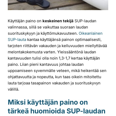
Käyttäjän paino on
keskeinen tekijä
SUP-laudan
valinnassa, sillä se vaikuttaa suoraan laudan
suorituskykyyn ja käyttömukavuuteen.
Oikeanlainen
SUP-lauta
kantaa käyttäjänsä painon optimaalisesti,
tarjoten riittävän vakauden ja kelluvuuden miellyttävää
melontakokemusta varten. Yleissääntönä laudan
kantavuuden tulisi olla noin 1,3-1,7 kertaa käyttäjän
paino. Liian pieni kantavuus johtaa laudan
uppoamiseen syvemmälle veteen, mikä heikentää sen
ohjattavuutta ja nopeutta, kun taas oikein mitoitettu
lauta tarjoaa tasapainon vakauden ja suorituskyvyn
välillä.
Miksi käyttäjän paino on
tärkeä huomioida SUP-laudan