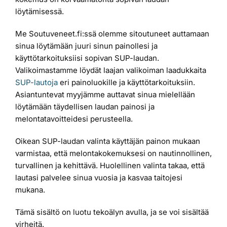
löytämisessä.
Me Soutuveneet.fi:ssä olemme sitoutuneet auttamaan
sinua löytämään juuri sinun painollesi ja
käyttötarkoituksiisi sopivan SUP-laudan.
Valikoimastamme löydät laajan valikoiman laadukkaita
SUP-lautoja
eri painoluokille ja käyttötarkoituksiin.
Asiantuntevat myyjämme auttavat sinua mielellään
löytämään täydellisen laudan painosi ja
melontatavoitteidesi perusteella.
Oikean SUP-laudan valinta käyttäjän painon mukaan
varmistaa, että melontakokemuksesi on nautinnollinen,
turvallinen ja kehittävä. Huolellinen valinta takaa, että
lautasi palvelee sinua vuosia ja kasvaa taitojesi
mukana.
Tämä sisältö on luotu tekoälyn avulla, ja se voi sisältää
virheitä.