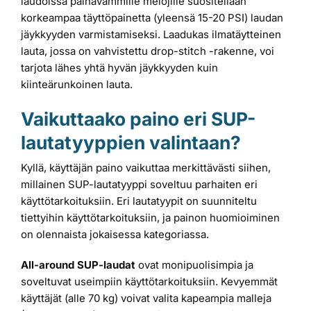
laudoissa painavammille melojille suositellaan
korkeampaa täyttöpainetta (yleensä 15-20 PSI) laudan
jäykkyyden varmistamiseksi. Laadukas ilmatäytteinen
lauta, jossa on vahvistettu drop-stitch -rakenne, voi
tarjota lähes yhtä hyvän jäykkyyden kuin
kiinteärunkoinen lauta.
Vaikuttaako paino eri SUP-
lautatyyppien valintaan?
Kyllä, käyttäjän paino vaikuttaa merkittävästi siihen,
millainen SUP-lautatyyppi soveltuu parhaiten eri
käyttötarkoituksiin. Eri lautatyypit on suunniteltu
tiettyihin käyttötarkoituksiin, ja painon huomioiminen
on olennaista jokaisessa kategoriassa.
All-around SUP-laudat
ovat monipuolisimpia ja
soveltuvat useimpiin käyttötarkoituksiin. Kevyemmät
käyttäjät (alle 70 kg) voivat valita kapeampia malleja