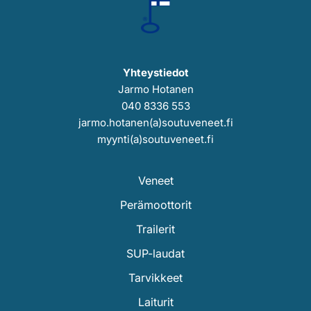
Yhteystiedot
Jarmo Hotanen
040 8336 553
jarmo.hotanen(a)soutuveneet.fi
myynti(a)soutuveneet.fi
Veneet
Perämoottorit
Trailerit
SUP-laudat
Tarvikkeet
Laiturit