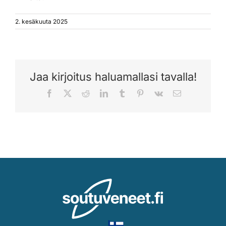
2. kesäkuuta 2025
Jaa kirjoitus haluamallasi tavalla!
Facebook
X
Reddit
LinkedIn
Tumblr
Pinterest
Vk
Sähköposti