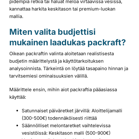
pidempiä retkiä tai haluat meloa virtaavissa vesissä,
kannattaa harkita keskitason tai premium-luokan
mallia.
Miten valita budjettisi
mukainen laadukas packraft?
Oikean packraftin valinta aloitetaan realistisesta
budjetin määrittelystä ja käyttötarkoituksen
analysoinnista. Tärkeintä on löytää tasapaino hinnan ja
tarvitsemiesi ominaisuuksien välillä.
Määrittele ensin, mihin aiot packraftia pääasiassa
käyttää:
Satunnaiset päiväretket järvillä: Aloittelijamalli
(300-500€) todennäköisesti riittää
Säännölliset melontaretket vaihtelevissa
vesistöissä: Keskitason malli (500-900€)