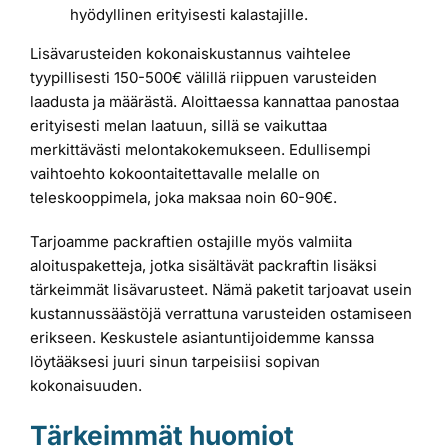
hyödyllinen erityisesti kalastajille.
Lisävarusteiden kokonaiskustannus vaihtelee
tyypillisesti 150-500€ välillä riippuen varusteiden
laadusta ja määrästä. Aloittaessa kannattaa panostaa
erityisesti melan laatuun, sillä se vaikuttaa
merkittävästi melontakokemukseen. Edullisempi
vaihtoehto kokoontaitettavalle melalle on
teleskooppimela, joka maksaa noin 60-90€.
Tarjoamme packraftien ostajille myös valmiita
aloituspaketteja, jotka sisältävät packraftin lisäksi
tärkeimmät lisävarusteet. Nämä paketit tarjoavat usein
kustannussäästöjä verrattuna varusteiden ostamiseen
erikseen. Keskustele asiantuntijoidemme kanssa
löytääksesi juuri sinun tarpeisiisi sopivan
kokonaisuuden.
Tärkeimmät huomiot