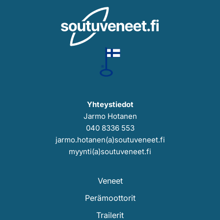
Yhteystiedot
Jarmo Hotanen
040 8336 553
jarmo.hotanen(a)soutuveneet.fi
myynti(a)soutuveneet.fi
Veneet
Perämoottorit
Trailerit