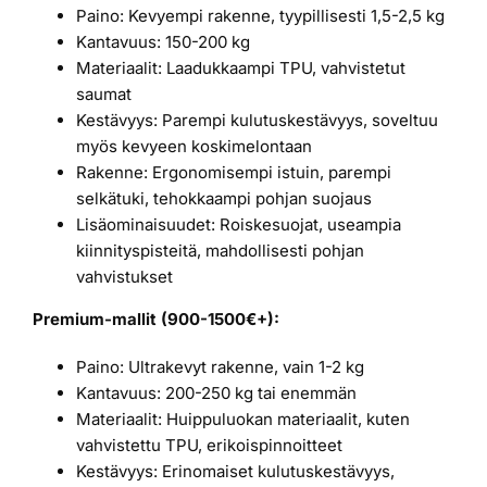
Paino: Kevyempi rakenne, tyypillisesti 1,5-2,5 kg
Kantavuus: 150-200 kg
Materiaalit: Laadukkaampi TPU, vahvistetut
saumat
Kestävyys: Parempi kulutuskestävyys, soveltuu
myös kevyeen koskimelontaan
Rakenne: Ergonomisempi istuin, parempi
selkätuki, tehokkaampi pohjan suojaus
Lisäominaisuudet: Roiskesuojat, useampia
kiinnityspisteitä, mahdollisesti pohjan
vahvistukset
Premium-mallit (900-1500€+):
Paino: Ultrakevyt rakenne, vain 1-2 kg
Kantavuus: 200-250 kg tai enemmän
Materiaalit: Huippuluokan materiaalit, kuten
vahvistettu TPU, erikoispinnoitteet
Kestävyys: Erinomaiset kulutuskestävyys,