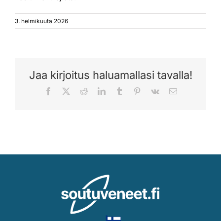
3. helmikuuta 2026
Jaa kirjoitus haluamallasi tavalla!
Facebook
X
Reddit
LinkedIn
Tumblr
Pinterest
Vk
Sähköposti