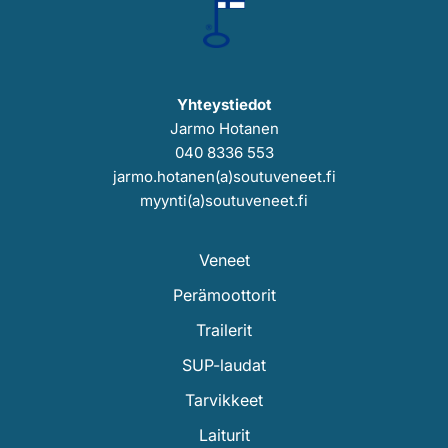
Yhteystiedot
Jarmo Hotanen
040 8336 553
jarmo.hotanen(a)soutuveneet.fi
myynti(a)soutuveneet.fi
Veneet
Perämoottorit
Trailerit
SUP-laudat
Tarvikkeet
Laiturit