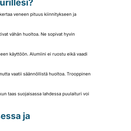
urillesi?
kertaa veneen pituus kiinnitykseen ja
tivat vähän huoltoa. Ne sopivat hyvin
een käyttöön. Alumiini ei ruostu eikä vaadi
utta vaatii säännöllistä huoltoa. Trooppinen
kun taas suojaisassa lahdessa puulaituri voi
essa ja