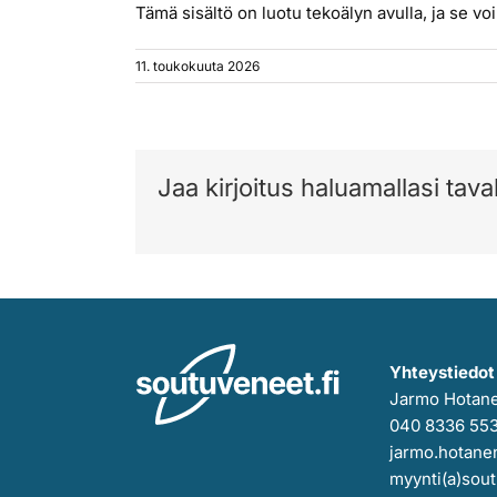
Tämä sisältö on luotu tekoälyn avulla, ja se voi 
11. toukokuuta 2026
Jaa kirjoitus haluamallasi taval
Yhteystiedot
Jarmo Hotan
040 8336 55
jarmo.hotanen
myynti(a)sout